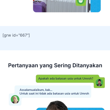
[grw id="667"]
Pertanyaan yang Sering Ditanyakan