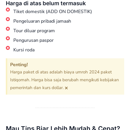
Harga di atas belum termasuk
Tiket domestik (ADD ON DOMESTIK)
Pengeluaran pribadi jamaah
Tour diluar program
Pengurusan paspor
Kursi roda
Penting!
Harga paket di atas adalah biaya umroh 2024 paket
Istiqomah. Harga bisa saja berubah mengikuti kebijakan
×
pemerintah dan kurs dollar.
Mau Tips Biar Lebih Mudah & Cepat?