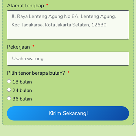
Alamat lengkap
Pekerjaan
Pilih tenor berapa bulan?
18 bulan
24 bulan
36 bulan
Kirim Sekarang!