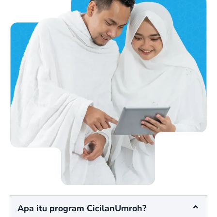
Apa itu program CicilanUmroh?