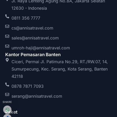
Jl. Raya Lenteng Agung No.8A, Jakarta Selatan
12630 - Indonesia
0811 356 7777
cs@annisatravel.com
sales@annisatravel.com
umroh-haji@annisatravel.com
Kantor Pemasaran Banten
Ciceri, Permai Jl. Patimura No.29, RT./RW.07, 14,
Sumurpecung, Kec. Serang, Kota Serang, Banten
42118
0878 7871 7093
serang@annisatravel.com
SHARE
Paket