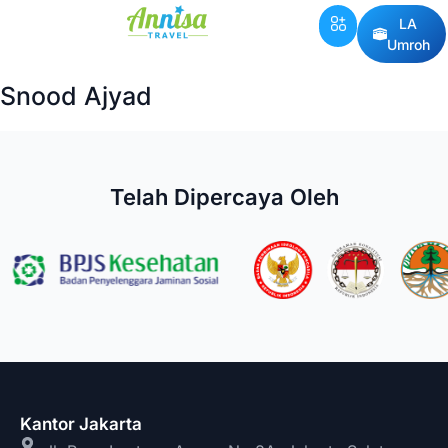
LA
Umroh
Snood Ajyad
Telah Dipercaya Oleh
Kantor Jakarta