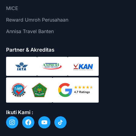
MICE
Reward Umroh Perusahaan
Annisa Travel Banten
Partner & Akreditas
Ikuti Kami :