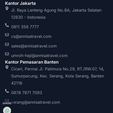
Kantor Jakarta
Jl. Raya Lenteng Agung No.8A, Jakarta Selatan
12630 - Indonesia
0811 356 7777
cs@annisatravel.com
sales@annisatravel.com
umroh-haji@annisatravel.com
Kantor Pemasaran Banten
Ciceri, Permai Jl. Patimura No.29, RT./RW.07, 14,
Sumurpecung, Kec. Serang, Kota Serang, Banten
42118
0878 7871 7093
serang@annisatravel.com
SHARE