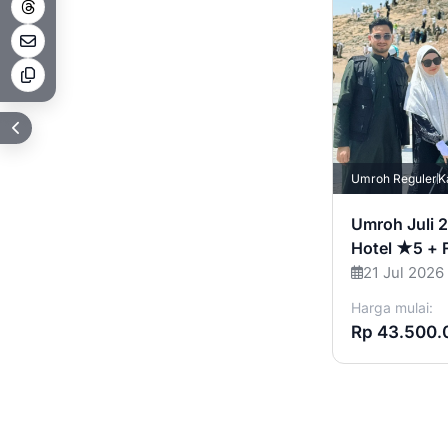
Umroh Reguler
K
Umroh Juli 
Hotel ★5 + 
21 Jul 2026
Harga mulai:
Rp 43.500.