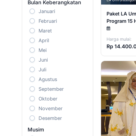
Bulan Keberangkatan
Januari
Paket LA Um
Program 15 
Februari
Maret
Harga mulai:
April
Rp 14.400.
Mei
Juni
Juli
Agustus
September
Oktober
November
Desember
Musim