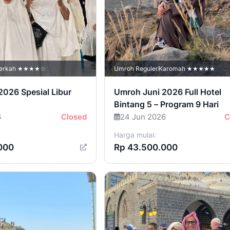
erkah ★★★★☆
Umroh Reguler
Karomah ★★★★★
2026 Spesial Libur
Umroh Juni 2026 Full Hotel
Bintang 5 – Program 9 Hari
6
Closed
24 Jun 2026
C
Harga mulai:
000
Rp 43.500.000