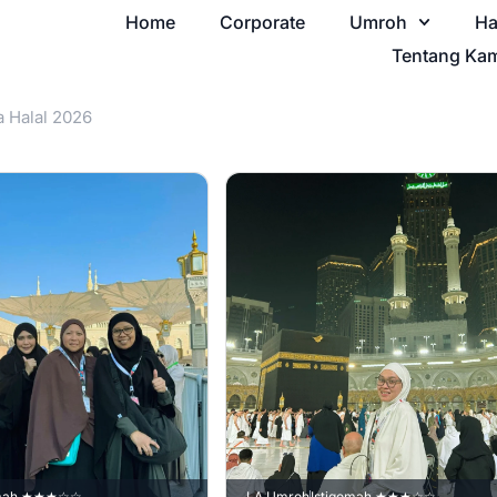
Home
Corporate
Umroh
Ha
Tentang Ka
a Halal 2026
omah ★★★☆☆
LA Umroh
Istiqomah ★★★☆☆