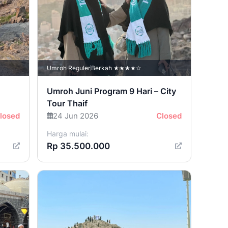
Umroh Reguler
Berkah ★★★★☆
Umroh Juni Program 9 Hari – City
Tour Thaif
losed
24 Jun 2026
Closed
Harga mulai:
Rp 35.500.000