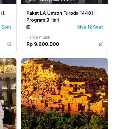
 H
Paket LA Umroh Furoda 1448 H
Program 9 Hari
2 Seat
Sisa 12 Seat
Harga mulai:
Rp 9.600.000