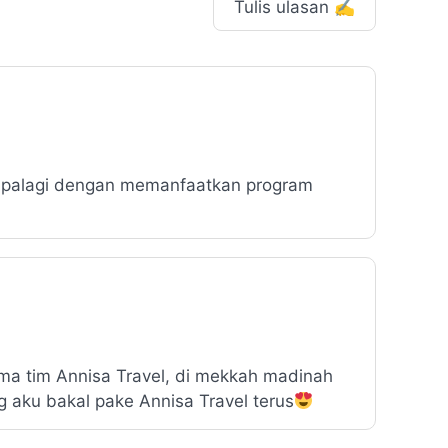
Tulis ulasan ✍️
Apalagi dengan memanfaatkan program
ama tim Annisa Travel, di mekkah madinah
 aku bakal pake Annisa Travel terus