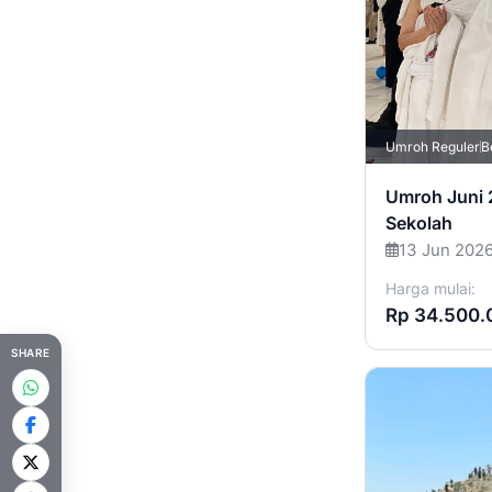
Umroh Reguler
B
Umroh Juni 
Sekolah
13 Jun 202
Harga mulai:
Rp 34.500.
SHARE