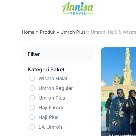
Home
»
Produk
» Umroh Plus
» Umroh, Haji, & Wisat
Filter
Kategori Paket
Wisata Halal
Umroh Reguler
Umroh Plus
Haji Furoda
Haji Plus
LA Umroh
LA Umroh
Istiq