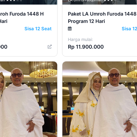
roh Furoda 1448 H
Paket LA Umroh Furoda 1448
Hari
Program 12 Hari
Sisa 12 Seat
Sisa 1
Harga mulai:
000
Rp 11.900.000