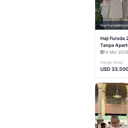
Haji Furoda
Kar
Haji Furoda
Tanpa Apart
16 Mei 202
Harga mulai:
USD 33.50