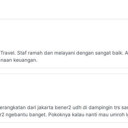
avel. Staf ramah dan melayani dengan sangat baik. 
naan keuangan.
berangkatan dari jakarta bener2 udh di dampingin trs s
er2 ngebantu banget. Pokoknya kalau nanti mau umroh lg