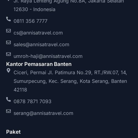
Jl. Raya Lenteng Agung No.8A, Jakarta Selatan
12630 - Indonesia
0811 356 7777
cs@annisatravel.com
sales@annisatravel.com
umroh-haji@annisatravel.com
Kantor Pemasaran Banten
Ciceri, Permai Jl. Patimura No.29, RT./RW.07, 14,
Sumurpecung, Kec. Serang, Kota Serang, Banten
42118
0878 7871 7093
serang@annisatravel.com
Paket