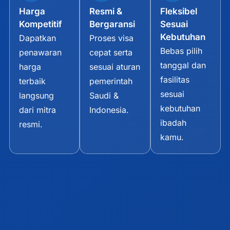
Harga
Resmi &
Fleksibel
Kompetitif
Bergaransi
Sesuai
Kebutuhan
Dapatkan
Proses visa
Bebas pilih
penawaran
cepat serta
tanggal dan
harga
sesuai aturan
fasilitas
terbaik
pemerintah
sesuai
langsung
Saudi &
kebutuhan
dari mitra
Indonesia.
ibadah
resmi.
kamu.