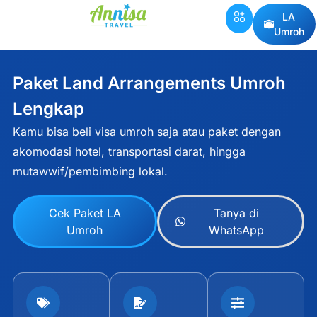
LA
Umroh
Paket Land Arrangements Umroh
Lengkap
Kamu bisa beli visa umroh saja atau paket dengan
akomodasi hotel, transportasi darat, hingga
mutawwif/pembimbing lokal.
Cek Paket LA
Tanya di
Umroh
WhatsApp