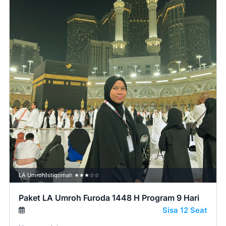
LA Umroh
Istiqomah ★★★☆☆
Paket LA Umroh Furoda 1448 H Program 9 Hari
Sisa 12 Seat