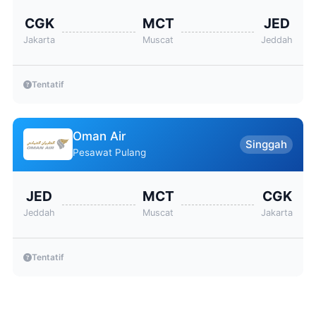
CGK
MCT
JED
Jakarta
Muscat
Jeddah
Tentatif
Oman Air
Singgah
Pesawat Pulang
JED
MCT
CGK
Jeddah
Muscat
Jakarta
Tentatif