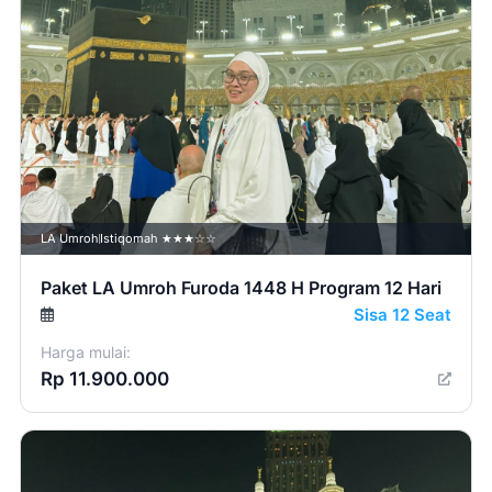
LA Umroh
Istiqomah ★★★☆☆
Paket LA Umroh Furoda 1448 H Program 12 Hari
Sisa 12 Seat
Harga mulai:
Rp 11.900.000