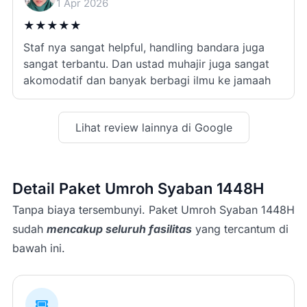
1 Apr 2026
★
★
★
★
★
Staf nya sangat helpful, handling bandara juga
sangat terbantu. Dan ustad muhajir juga sangat
akomodatif dan banyak berbagi ilmu ke jamaah
Lihat review lainnya di Google
Detail Paket Umroh Syaban 1448H
Tanpa biaya tersembunyi. Paket Umroh Syaban 1448H
sudah
mencakup seluruh fasilitas
yang tercantum di
bawah ini.