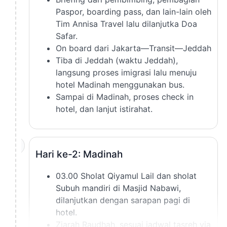
Paspor, boarding pass, dan lain-lain oleh
Tim Annisa Travel lalu dilanjutka Doa
Safar.
On board dari Jakarta—Transit—Jeddah
Tiba di Jeddah (waktu Jeddah),
langsung proses imigrasi lalu menuju
hotel Madinah menggunakan bus.
Sampai di Madinah, proses check in
hotel, dan lanjut istirahat.
2
Hari ke-2: Madinah
03.00 Sholat Qiyamul Lail dan sholat
Subuh mandiri di Masjid Nabawi,
dilanjutkan dengan sarapan pagi di
hotel.
Ziarah Raudhah, sesuai jadwal tasreh via