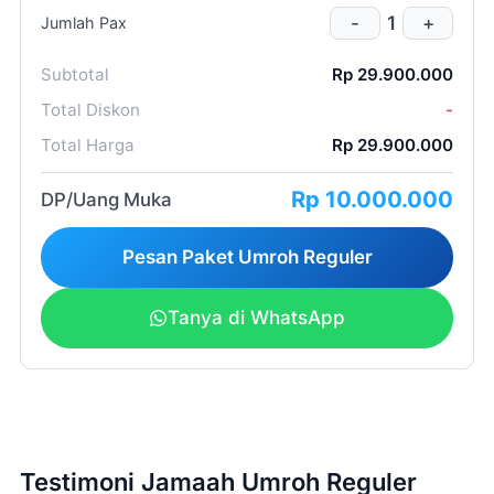
1
-
+
Jumlah Pax
Subtotal
Rp 29.900.000
Total Diskon
-
Total Harga
Rp 29.900.000
2 (dua)
Rp 10.000.000
minggu
DP/Uang Muka
Pesan Paket Umroh Reguler
Tanya di WhatsApp
peak season/high
season
Testimoni Jamaah Umroh Reguler