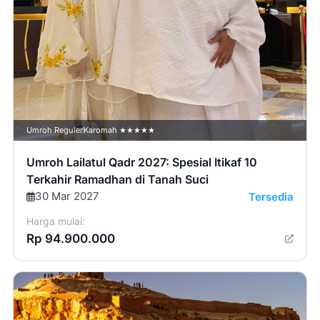
Umroh Reguler
Karomah ★★★★★
Umroh Lailatul Qadr 2027: Spesial Itikaf 10
Terkahir Ramadhan di Tanah Suci
30 Mar 2027
Tersedia
Harga mulai:
Rp 94.900.000