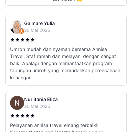
Galmare Yulia
20 Mei 2026
★
★
★
★
★
Umroh mudah dan nyaman bersama Annisa
Travel. Staf ramah dan melayani dengan sangat
baik. Apalagi dengan memanfaatkan program
tabungan umroh yang memudahkan perencanaan
keuangan.
Nurlitania Eliza
20 Mei 2026
★
★
★
★
★
Pelayanan annisa travel emang terbaik!!