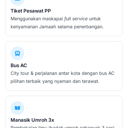
Tiket Pesawat PP
Menggunakan maskapai
full service
untuk
kenyamanan Jamaah selama penerbangan.
Bus AC
City tour & perjalanan antar kota dengan bus AC
pilihan terbaik yang nyaman dan terawat.
Manasik Umroh 3x
Pembekalan ilmu ibadah umroh sebanyak 3 sesi