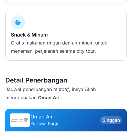
Snack & Minum
Gratis makanan ringan dan air minum untuk
menemani perjalanan selama city tour.
Detail Penerbangan
Jadwal penerbangan
tentatif
, insya Allah
menggunakan
Oman Air
.
Oman Air
Singgah
Pesawat Pergi