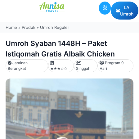
LA
Umroh
Home
»
Produk
»
Umroh Reguler
Umroh Syaban 1448H – Paket
Istiqomah Gratis Albaik Chicken
Jaminan
Program 9
Berangkat
★★★☆☆
Singgah
Hari