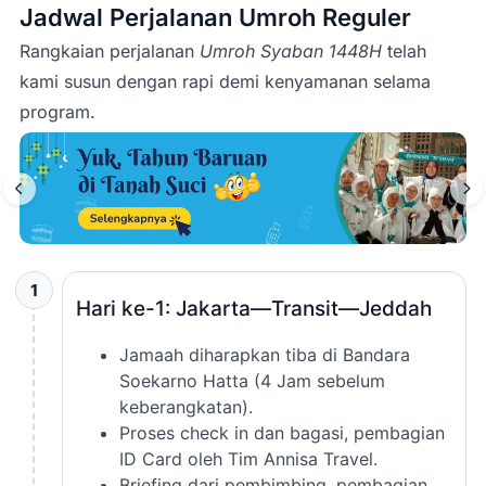
Jadwal Perjalanan Umroh Reguler
Rangkaian perjalanan
Umroh Syaban 1448H
telah
kami susun dengan rapi demi kenyamanan selama
program.
1
Hari ke-1: Jakarta—Transit—Jeddah
Jamaah diharapkan tiba di Bandara
Soekarno Hatta (4 Jam sebelum
keberangkatan).
Proses check in dan bagasi, pembagian
ID Card oleh Tim Annisa Travel.
Briefing dari pembimbing, pembagian