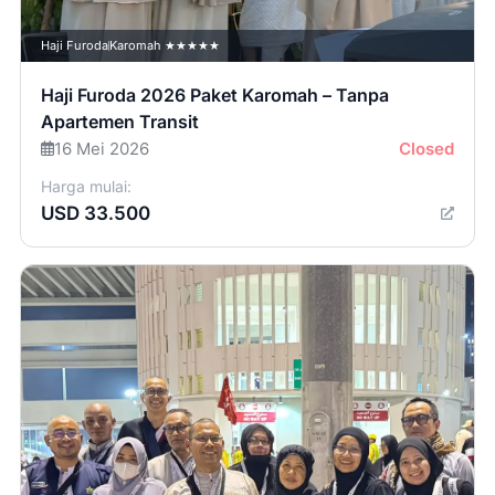
Haji Furoda
Karomah ★★★★★
Haji Furoda 2026 Paket Karomah – Tanpa
Apartemen Transit
16 Mei 2026
Closed
Harga mulai:
USD 33.500