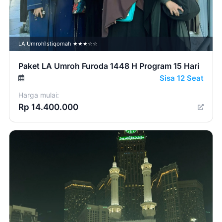
LA Umroh
Istiqomah ★★★☆☆
Paket LA Umroh Furoda 1448 H Program 15 Hari
Sisa 12 Seat
Harga mulai:
Rp 14.400.000