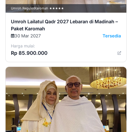
Umroh Reguler
Karomah ★★★★★
Umroh Lailatul Qadr 2027 Lebaran di Madinah –
Paket Karomah
30 Mar 2027
Tersedia
Harga mulai:
Rp 85.900.000