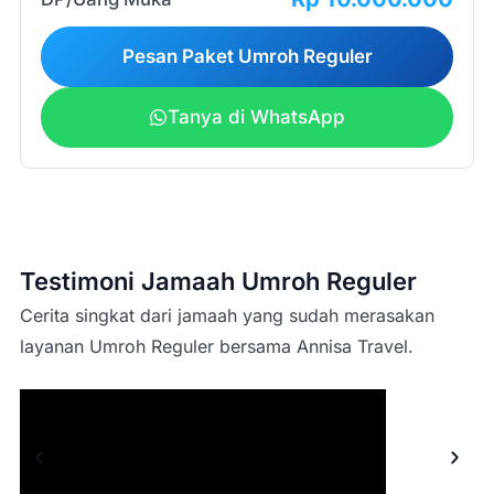
Pesan Paket Umroh Reguler
Tanya di WhatsApp
peak season/high
season
Testimoni Jamaah Umroh Reguler
Cerita singkat dari jamaah yang sudah merasakan
layanan Umroh Reguler bersama Annisa Travel.