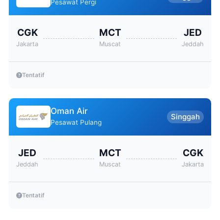
Pesawat Pergi
CGK
MCT
JED
Jakarta
Muscat
Jeddah
Tentatif
Oman Air
Singgah
Pesawat Pulang
JED
MCT
CGK
Jeddah
Muscat
Jakarta
Tentatif