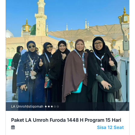
LA Umroh
Istiqomah ★★★☆☆
Paket LA Umroh Furoda 1448 H Program 15 Hari
Sisa 12 Seat