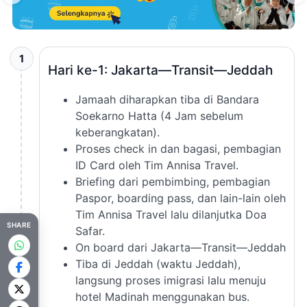
1
Hari ke-1: Jakarta—Transit—Jeddah
Jamaah diharapkan tiba di Bandara
Soekarno Hatta (4 Jam sebelum
keberangkatan).
Proses check in dan bagasi, pembagian
ID Card oleh Tim Annisa Travel.
Briefing dari pembimbing, pembagian
Paspor, boarding pass, dan lain-lain oleh
Tim Annisa Travel lalu dilanjutka Doa
SHARE
Safar.
On board dari Jakarta—Transit—Jeddah
Tiba di Jeddah (waktu Jeddah),
langsung proses imigrasi lalu menuju
hotel Madinah menggunakan bus.