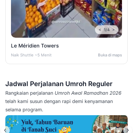
<
>
1/4
Le Méridien Towers
Naik Shuttle ~5 Menit
Buka di maps
Jadwal Perjalanan Umroh Reguler
Rangkaian perjalanan
Umroh Awal Ramadhan 2026
telah kami susun dengan rapi demi kenyamanan
selama program.