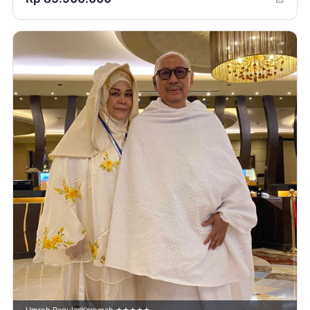
Umroh Reguler
Karomah ★★★★★