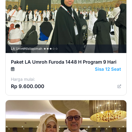
LA Umroh
Istiqomah ★★★☆☆
Paket LA Umroh Furoda 1448 H Program 9 Hari
Sisa 12 Seat
Harga mulai:
Rp 9.600.000