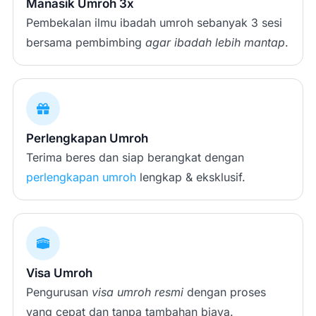
Manasik Umroh 3x
Pembekalan ilmu ibadah umroh sebanyak 3 sesi
bersama pembimbing
agar ibadah lebih mantap
.
Perlengkapan Umroh
Terima beres dan siap berangkat dengan
perlengkapan umroh
lengkap & eksklusif.
Visa Umroh
Pengurusan
visa umroh resmi
dengan proses
yang cepat dan tanpa tambahan biaya.