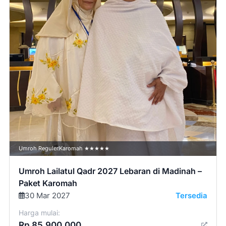
Umroh Reguler
Karomah ★★★★★
Umroh Lailatul Qadr 2027 Lebaran di Madinah –
Paket Karomah
30 Mar 2027
Tersedia
Harga mulai:
Rp 85.900.000