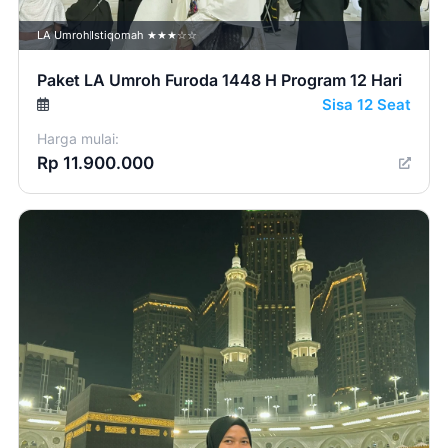
LA Umroh
Istiqomah ★★★☆☆
Paket LA Umroh Furoda 1448 H Program 12 Hari
Sisa 12 Seat
Harga mulai:
Rp 11.900.000