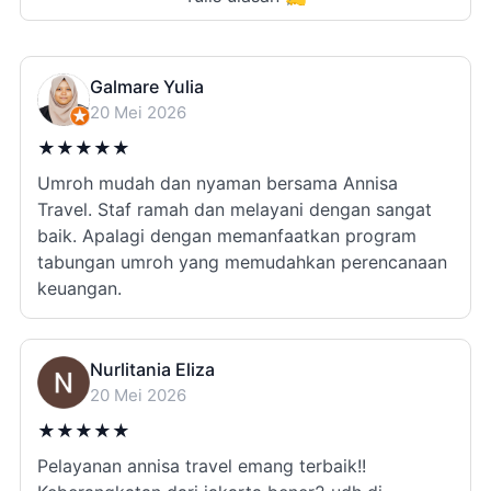
Galmare Yulia
20 Mei 2026
★
★
★
★
★
Umroh mudah dan nyaman bersama Annisa
Travel. Staf ramah dan melayani dengan sangat
baik. Apalagi dengan memanfaatkan program
tabungan umroh yang memudahkan perencanaan
keuangan.
Nurlitania Eliza
20 Mei 2026
★
★
★
★
★
Pelayanan annisa travel emang terbaik!!