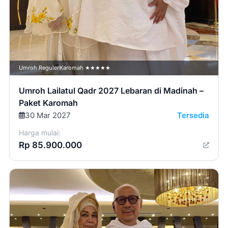
Umroh Reguler
Karomah ★★★★★
Umroh Lailatul Qadr 2027 Lebaran di Madinah –
Paket Karomah
30 Mar 2027
Tersedia
Harga mulai:
Rp 85.900.000