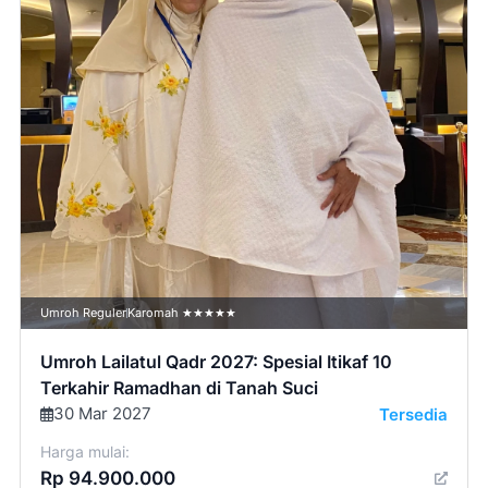
Umroh Reguler
Karomah ★★★★★
Umroh Lailatul Qadr 2027: Spesial Itikaf 10
Terkahir Ramadhan di Tanah Suci
30 Mar 2027
Tersedia
Harga mulai:
Rp 94.900.000