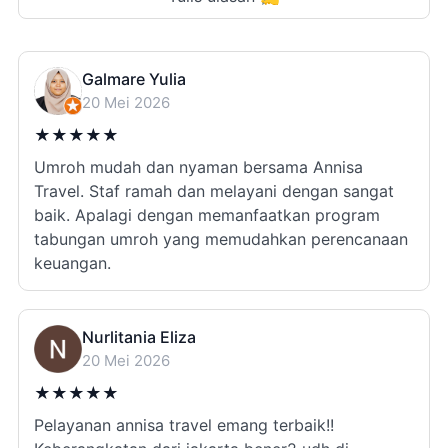
Galmare Yulia
20 Mei 2026
★
★
★
★
★
Umroh mudah dan nyaman bersama Annisa
Travel. Staf ramah dan melayani dengan sangat
baik. Apalagi dengan memanfaatkan program
tabungan umroh yang memudahkan perencanaan
keuangan.
Nurlitania Eliza
20 Mei 2026
★
★
★
★
★
Pelayanan annisa travel emang terbaik!!