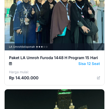
LA Umroh
Istiqomah ★★★☆☆
Paket LA Umroh Furoda 1448 H Program 15 Hari
Sisa 12 Seat
Harga mulai:
Rp 14.400.000