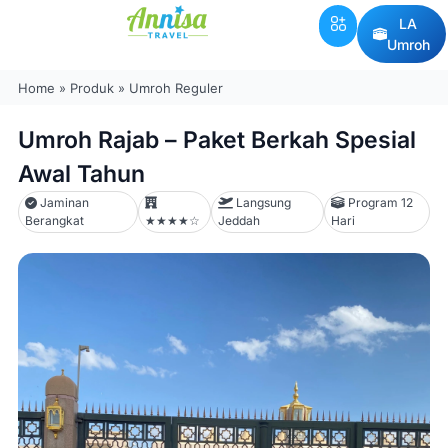
LA
Umroh
Home
»
Produk
»
Umroh Reguler
Umroh Rajab – Paket Berkah Spesial
Awal Tahun
Jaminan
Langsung
Program 12
Berangkat
★★★★☆
Jeddah
Hari