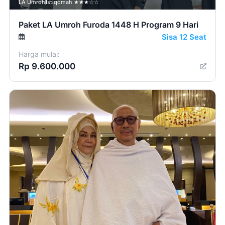
LA Umroh
Istiqomah ★★★☆☆
Paket LA Umroh Furoda 1448 H Program 9 Hari
Sisa 12 Seat
Harga mulai:
Rp 9.600.000