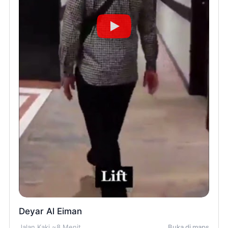
Deyar Al Eiman
Jalan Kaki ~8 Menit
Buka di maps