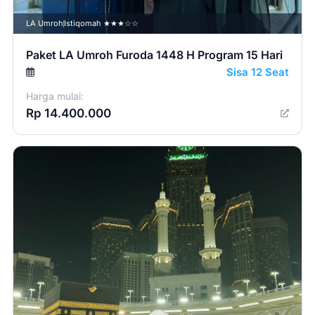
LA Umroh
Istiqomah ★★★☆☆
Paket LA Umroh Furoda 1448 H Program 15 Hari
Sisa 12 Seat
Harga mulai:
Rp 14.400.000