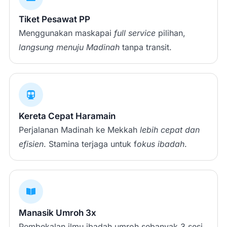
Tiket Pesawat PP
Menggunakan maskapai
full service
pilihan,
langsung menuju Madinah
tanpa transit.
Kereta Cepat Haramain
Perjalanan Madinah ke Mekkah
lebih cepat dan
efisien
. Stamina terjaga untuk f
okus ibadah
.
Manasik Umroh 3x
Pembekalan ilmu ibadah umroh sebanyak 3 sesi