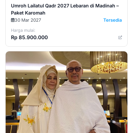
Umroh Lailatul Qadr 2027 Lebaran di Madinah –
Paket Karomah
30 Mar 2027
Tersedia
Harga mulai:
Rp 85.900.000