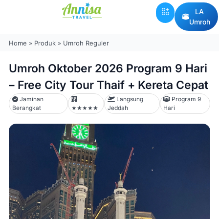
LA
Umroh
Home
»
Produk
»
Umroh Reguler
Umroh Oktober 2026 Program 9 Hari
– Free City Tour Thaif + Kereta Cepat
Jaminan
Langsung
Program 9
Berangkat
★★★★★
Jeddah
Hari