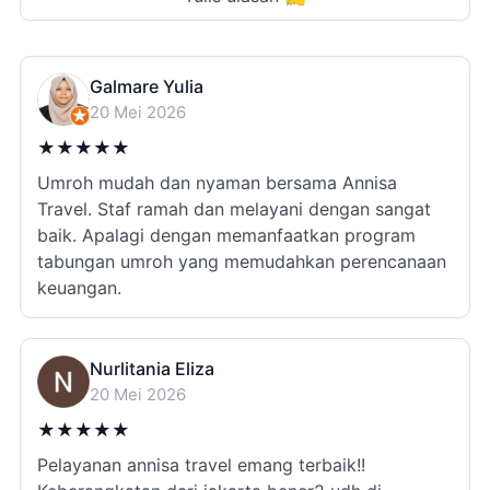
Galmare Yulia
20 Mei 2026
★
★
★
★
★
Umroh mudah dan nyaman bersama Annisa
Travel. Staf ramah dan melayani dengan sangat
baik. Apalagi dengan memanfaatkan program
tabungan umroh yang memudahkan perencanaan
keuangan.
Nurlitania Eliza
20 Mei 2026
★
★
★
★
★
Pelayanan annisa travel emang terbaik!!