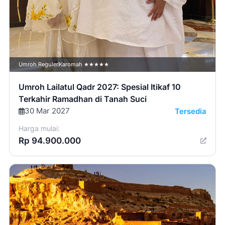
Umroh Reguler
Karomah ★★★★★
Umroh Lailatul Qadr 2027: Spesial Itikaf 10
Terkahir Ramadhan di Tanah Suci
30 Mar 2027
Tersedia
Harga mulai:
Rp 94.900.000