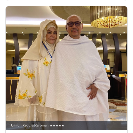
Umroh Reguler
Karomah ★★★★★