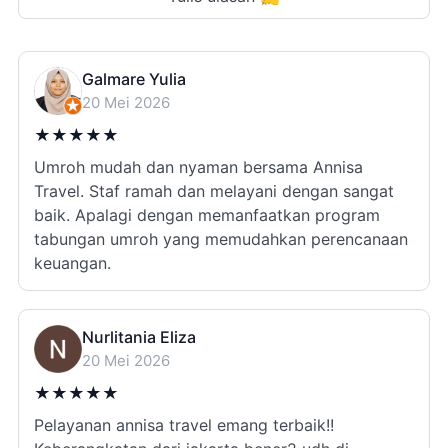
Galmare Yulia
20 Mei 2026
★
★
★
★
★
Umroh mudah dan nyaman bersama Annisa
Travel. Staf ramah dan melayani dengan sangat
baik. Apalagi dengan memanfaatkan program
tabungan umroh yang memudahkan perencanaan
keuangan.
Nurlitania Eliza
20 Mei 2026
★
★
★
★
★
Pelayanan annisa travel emang terbaik!!