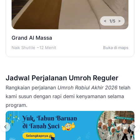
<
>
1/5
Grand Al Massa
Naik Shuttle ~12 Menit
Buka di maps
Jadwal Perjalanan Umroh Reguler
Rangkaian perjalanan
Umroh Rabiul Akhir 2026
telah
kami susun dengan rapi demi kenyamanan selama
program.