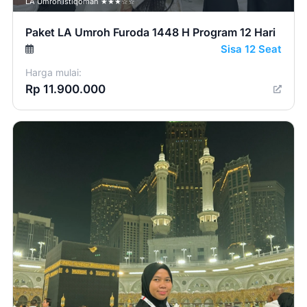
LA Umroh
Istiqomah ★★★☆☆
Paket LA Umroh Furoda 1448 H Program 12 Hari
Sisa 12 Seat
Harga mulai:
Rp 11.900.000