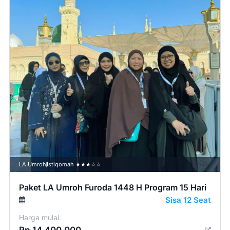
LA Umroh
Istiqomah ★★★☆☆
Paket LA Umroh Furoda 1448 H Program 15 Hari
Sisa 12 Seat
Harga mulai: