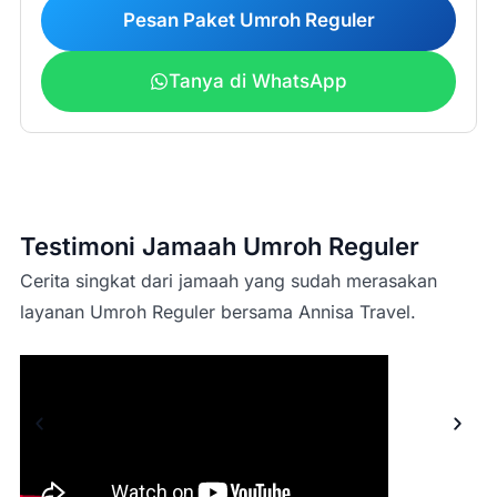
Pesan Paket Umroh Reguler
Tanya di WhatsApp
peak season/high
season
Testimoni Jamaah Umroh Reguler
Cerita singkat dari jamaah yang sudah merasakan
layanan Umroh Reguler bersama Annisa Travel.