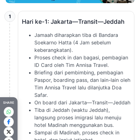
1
Hari ke-1: Jakarta—Transit—Jeddah
Jamaah diharapkan tiba di Bandara
Soekarno Hatta (4 Jam sebelum
keberangkatan).
Proses check in dan bagasi, pembagian
ID Card oleh Tim Annisa Travel.
Briefing dari pembimbing, pembagian
Paspor, boarding pass, dan lain-lain oleh
Tim Annisa Travel lalu dilanjutka Doa
Safar.
On board dari Jakarta—Transit—Jeddah
SHARE
Tiba di Jeddah (waktu Jeddah),
langsung proses imigrasi lalu menuju
hotel Madinah menggunakan bus.
Sampai di Madinah, proses check in
hotel, dan lanjut istirahat.