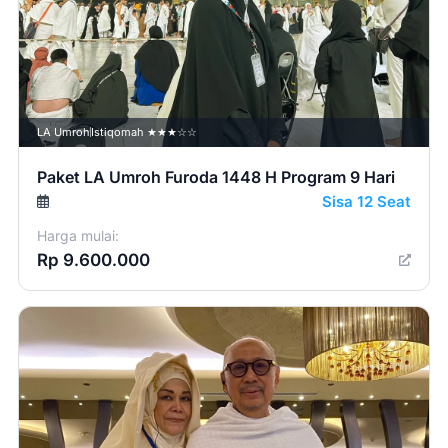
LA Umroh
Istiqomah ★★★☆☆
Paket LA Umroh Furoda 1448 H Program 9 Hari
Sisa 12 Seat
Harga mulai:
Rp 9.600.000