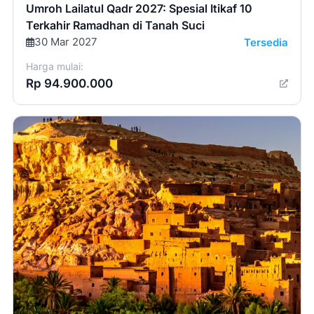
Umroh Lailatul Qadr 2027: Spesial Itikaf 10
Terkahir Ramadhan di Tanah Suci
30 Mar 2027
Tersedia
Harga mulai:
Rp 94.900.000