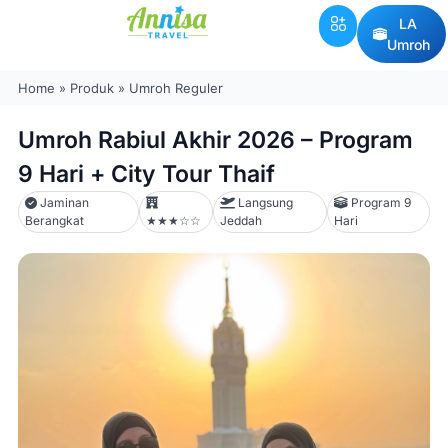
LA
Umroh
Home
»
Produk
»
Umroh Reguler
Umroh Rabiul Akhir 2026 – Program
9 Hari + City Tour Thaif
Jaminan
Langsung
Program 9
Berangkat
★★★☆☆
Jeddah
Hari