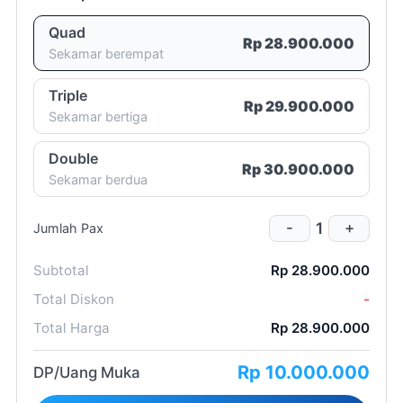
2 (dua)
Quad
Rp 28.900.000
Sekamar berempat
minggu
Room List
Triple
100% (seratus persen)
Rp 29.900.000
Sekamar bertiga
Double
Rp 30.900.000
Sekamar berdua
1 (satu)
1
-
+
Jumlah Pax
Subtotal
Rp 28.900.000
Total Diskon
-
Total Harga
Rp 28.900.000
2 (dua)
Rp 10.000.000
minggu
DP/Uang Muka