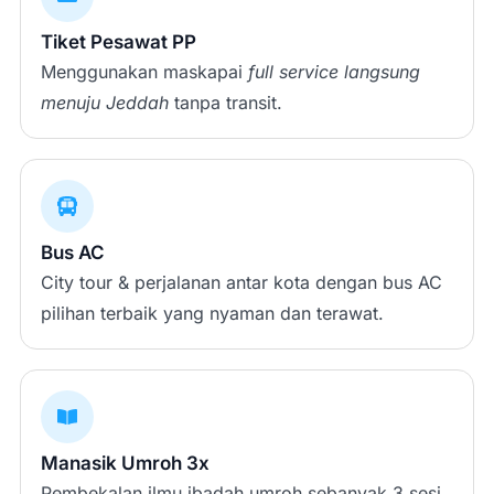
Tiket Pesawat PP
Menggunakan maskapai
full service
langsung
menuju Jeddah
tanpa transit.
Bus AC
City tour & perjalanan antar kota dengan bus AC
pilihan terbaik yang nyaman dan terawat.
Manasik Umroh 3x
Pembekalan ilmu ibadah umroh sebanyak 3 sesi