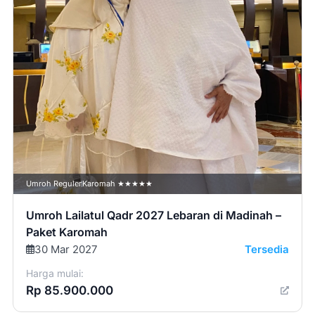
Umroh Reguler
Karomah ★★★★★
Umroh Lailatul Qadr 2027 Lebaran di Madinah –
Paket Karomah
30 Mar 2027
Tersedia
Harga mulai:
Rp 85.900.000