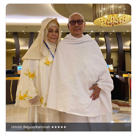
Umroh Reguler
Karomah ★★★★★