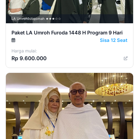
LA Umroh
Istiqomah ★★★☆☆
Paket LA Umroh Furoda 1448 H Program 9 Hari
Sisa 12 Seat
Harga mulai:
Rp 9.600.000