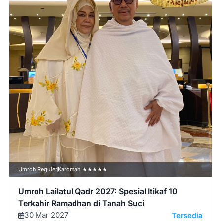
Umroh Reguler
Karomah ★★★★★
Umroh Lailatul Qadr 2027: Spesial Itikaf 10
Terkahir Ramadhan di Tanah Suci
30 Mar 2027
Tersedia