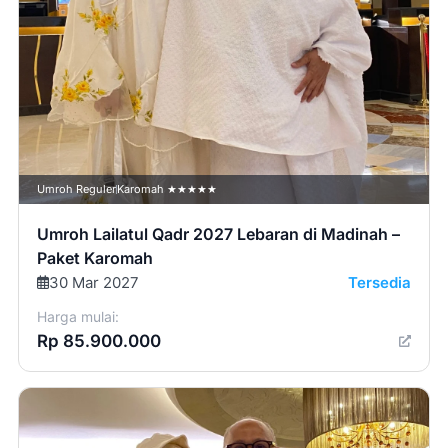
Umroh Reguler
Karomah ★★★★★
Umroh Lailatul Qadr 2027 Lebaran di Madinah –
Paket Karomah
30 Mar 2027
Tersedia
Harga mulai:
Rp 85.900.000