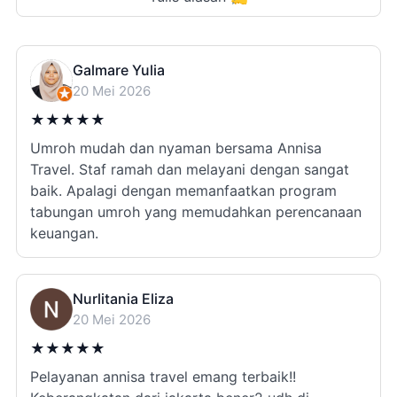
Galmare Yulia
20 Mei 2026
★
★
★
★
★
Umroh mudah dan nyaman bersama Annisa
Travel. Staf ramah dan melayani dengan sangat
baik. Apalagi dengan memanfaatkan program
tabungan umroh yang memudahkan perencanaan
keuangan.
Nurlitania Eliza
20 Mei 2026
★
★
★
★
★
Pelayanan annisa travel emang terbaik!!