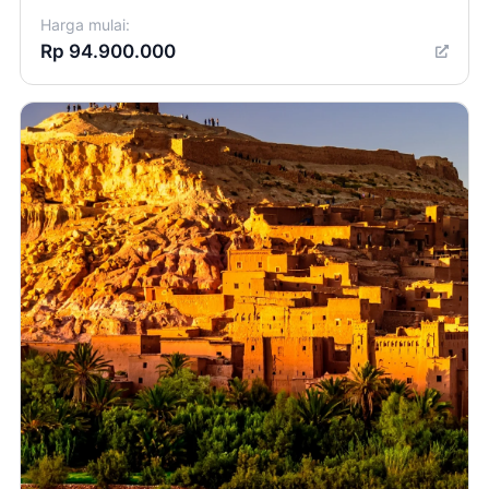
Harga mulai:
Rp 94.900.000