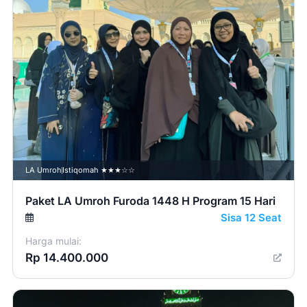
LA Umroh
Istiqomah ★★★☆☆
Paket LA Umroh Furoda 1448 H Program 15 Hari
Sisa 12 Seat
Harga mulai:
Rp 14.400.000