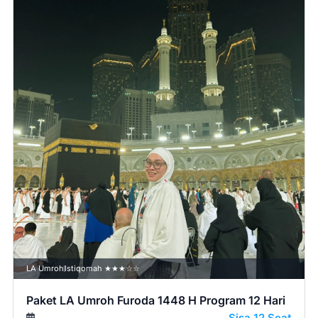
LA Umroh
Istiqomah ★★★☆☆
Paket LA Umroh Furoda 1448 H Program 12 Hari
Sisa 12 Seat