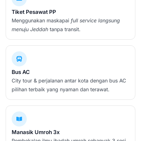
Tiket Pesawat PP
Menggunakan maskapai
full service
langsung
menuju Jeddah
tanpa transit.
Bus AC
City tour & perjalanan antar kota dengan bus AC
pilihan terbaik yang nyaman dan terawat.
Manasik Umroh 3x
Pembekalan ilmu ibadah umroh sebanyak 3 sesi