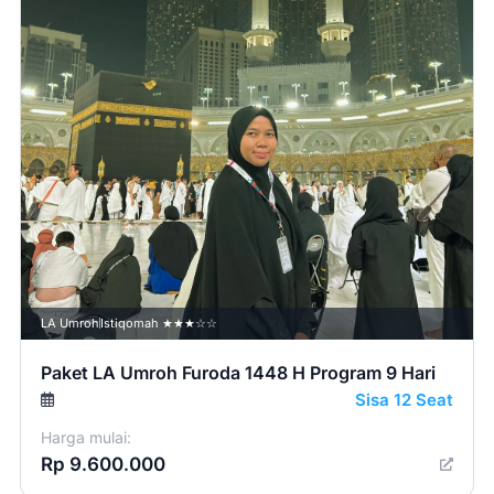
LA Umroh
Istiqomah ★★★☆☆
Paket LA Umroh Furoda 1448 H Program 9 Hari
Sisa 12 Seat
Harga mulai:
Rp 9.600.000