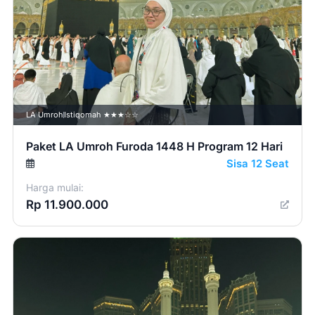
LA Umroh
Istiqomah ★★★☆☆
Paket LA Umroh Furoda 1448 H Program 12 Hari
Sisa 12 Seat
Harga mulai:
Rp 11.900.000