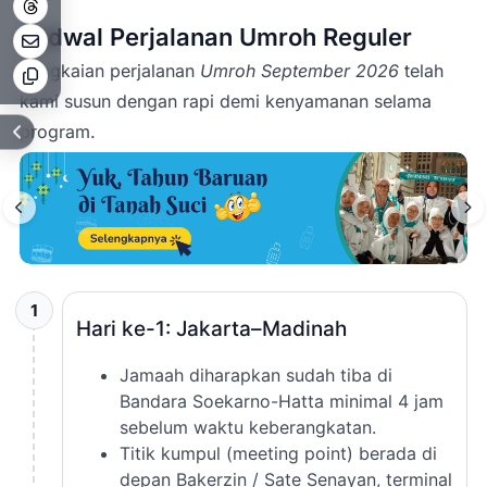
Jadwal Perjalanan Umroh Reguler
Rangkaian perjalanan
Umroh September 2026
telah
kami susun dengan rapi demi kenyamanan selama
program.
1
Hari ke-1: Jakarta–Madinah
Jamaah diharapkan sudah tiba di
Bandara Soekarno-Hatta minimal 4 jam
sebelum waktu keberangkatan.
Titik kumpul (meeting point) berada di
depan Bakerzin / Sate Senayan, terminal