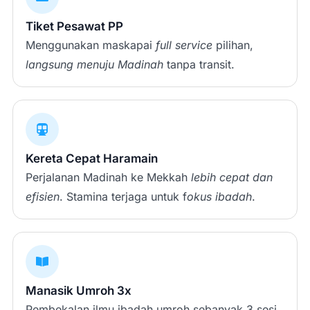
Tiket Pesawat PP
Menggunakan maskapai
full service
pilihan,
langsung menuju Madinah
tanpa transit.
Kereta Cepat Haramain
Perjalanan Madinah ke Mekkah
lebih cepat dan
efisien
. Stamina terjaga untuk f
okus ibadah
.
Manasik Umroh 3x
Pembekalan ilmu ibadah umroh sebanyak 3 sesi