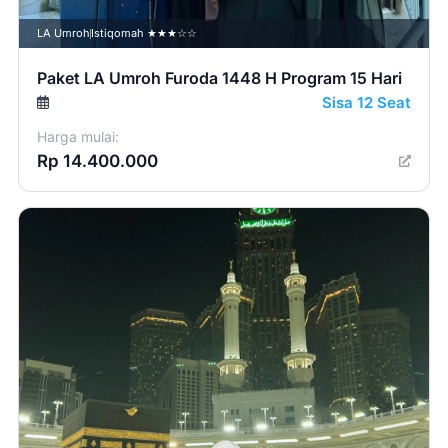
LA Umroh
Istiqomah ★★★☆☆
Paket LA Umroh Furoda 1448 H Program 15 Hari
Sisa 12 Seat
Harga mulai:
Rp 14.400.000