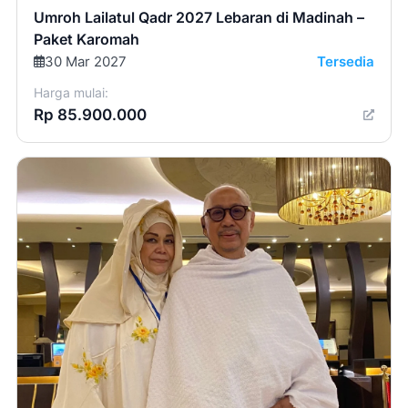
Umroh Lailatul Qadr 2027 Lebaran di Madinah –
Paket Karomah
30 Mar 2027
Tersedia
Harga mulai:
Rp 85.900.000