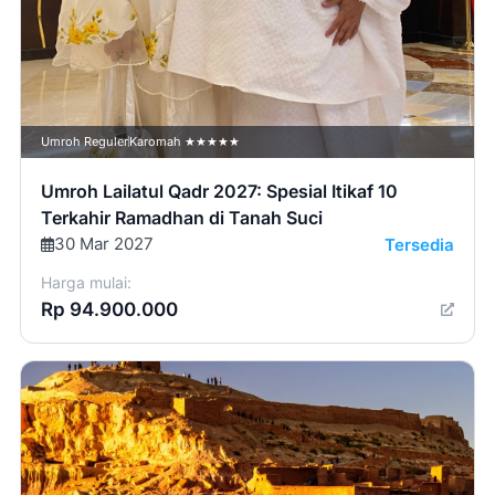
Umroh Reguler
Karomah ★★★★★
Umroh Lailatul Qadr 2027: Spesial Itikaf 10
Terkahir Ramadhan di Tanah Suci
30 Mar 2027
Tersedia
Harga mulai:
Rp 94.900.000