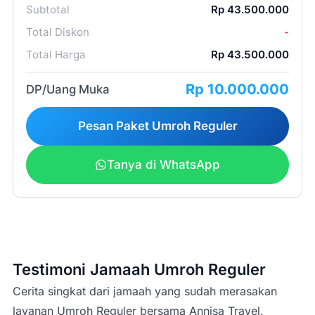
Subtotal
Rp 43.500.000
Total Diskon
-
Total Harga
Rp 43.500.000
2 (dua)
Rp 10.000.000
minggu
DP/Uang Muka
Pesan Paket Umroh Reguler
Tanya di WhatsApp
peak season/high
season
Testimoni Jamaah Umroh Reguler
Cerita singkat dari jamaah yang sudah merasakan
layanan Umroh Reguler bersama Annisa Travel.