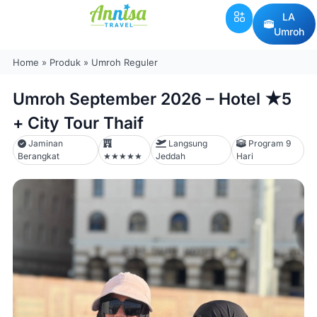
LA
Umroh
Home
»
Produk
»
Umroh Reguler
Umroh September 2026 – Hotel ★5
+ City Tour Thaif
Jaminan
Langsung
Program 9
Berangkat
★★★★★
Jeddah
Hari