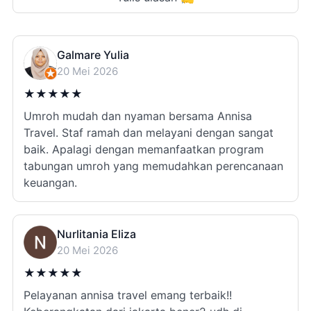
Galmare Yulia
20 Mei 2026
★
★
★
★
★
Umroh mudah dan nyaman bersama Annisa
Travel. Staf ramah dan melayani dengan sangat
baik. Apalagi dengan memanfaatkan program
tabungan umroh yang memudahkan perencanaan
keuangan.
Nurlitania Eliza
20 Mei 2026
★
★
★
★
★
Pelayanan annisa travel emang terbaik!!