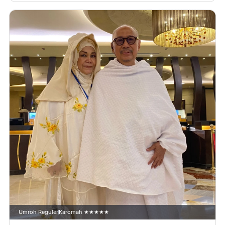
Umroh Reguler
Karomah ★★★★★