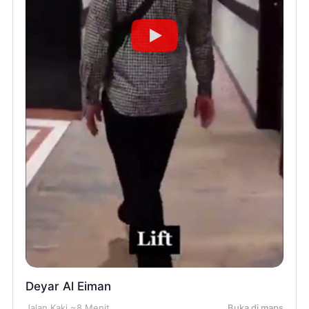
Deyar Al Eiman
Jalan Kaki ~8 Menit
Buka di maps