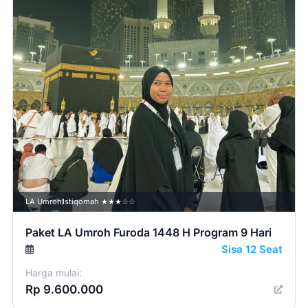
LA Umroh
Istiqomah ★★★☆☆
Paket LA Umroh Furoda 1448 H Program 9 Hari
Sisa 12 Seat
Harga mulai:
Rp 9.600.000