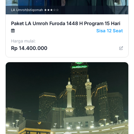
LA Umroh
Istiqomah ★★★☆☆
Paket LA Umroh Furoda 1448 H Program 15 Hari
Sisa 12 Seat
Harga mulai:
Rp 14.400.000