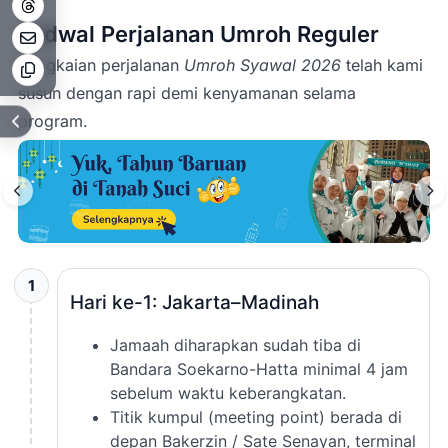
Jadwal Perjalanan Umroh Reguler
Rangkaian perjalanan
Umroh Syawal 2026
telah kami
susun dengan rapi demi kenyamanan selama
program.
1
Hari ke-1: Jakarta–Madinah
Jamaah diharapkan sudah tiba di
Bandara Soekarno-Hatta minimal 4 jam
sebelum waktu keberangkatan.
Titik kumpul (meeting point) berada di
depan Bakerzin / Sate Senayan, terminal