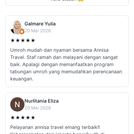
Galmare Yulia
20 Mei 2026
★
★
★
★
★
Umroh mudah dan nyaman bersama Annisa
Travel. Staf ramah dan melayani dengan sangat
baik. Apalagi dengan memanfaatkan program
tabungan umroh yang memudahkan perencanaan
keuangan.
Nurlitania Eliza
20 Mei 2026
★
★
★
★
★
Pelayanan annisa travel emang terbaik!!