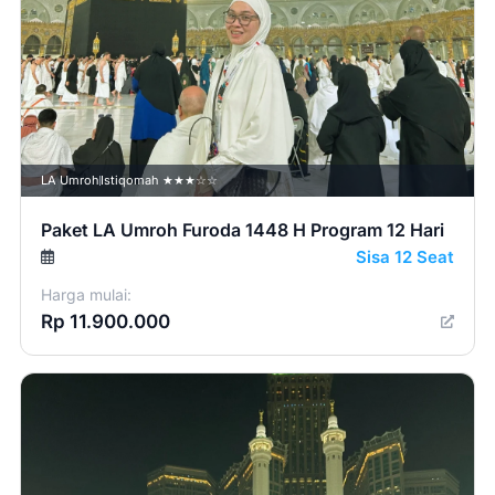
LA Umroh
Istiqomah ★★★☆☆
Paket LA Umroh Furoda 1448 H Program 12 Hari
Sisa 12 Seat
Harga mulai:
Rp 11.900.000