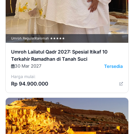
Umroh Reguler
Karomah ★★★★★
Umroh Lailatul Qadr 2027: Spesial Itikaf 10
Terkahir Ramadhan di Tanah Suci
30 Mar 2027
Tersedia
Harga mulai:
Rp 94.900.000