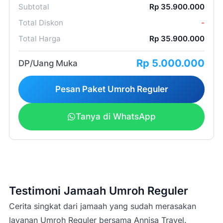
Subtotal
Rp 35.900.000
Total Diskon
-
Total Harga
Rp 35.900.000
2 (dua)
Rp 5.000.000
minggu
DP/Uang Muka
Pesan Paket Umroh Reguler
Tanya di WhatsApp
peak season/high
season
Testimoni Jamaah Umroh Reguler
Cerita singkat dari jamaah yang sudah merasakan
layanan Umroh Reguler bersama Annisa Travel.