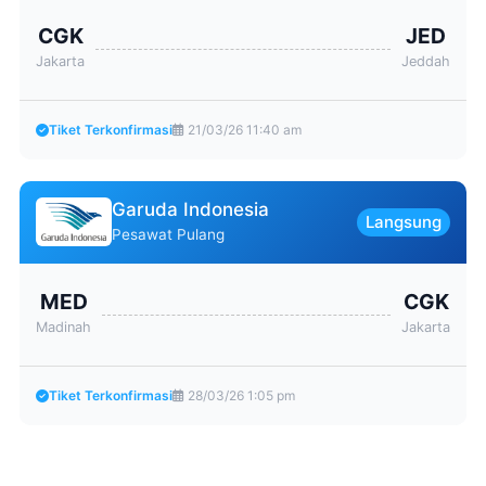
CGK
JED
Jakarta
Jeddah
Tiket Terkonfirmasi
21/03/26 11:40 am
Garuda Indonesia
Langsung
Pesawat Pulang
MED
CGK
Madinah
Jakarta
Tiket Terkonfirmasi
28/03/26 1:05 pm