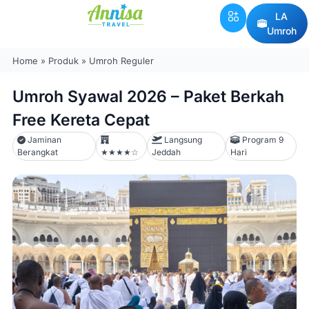
LA
Umroh
Home
»
Produk
»
Umroh Reguler
Umroh Syawal 2026 – Paket Berkah
Free Kereta Cepat
Jaminan
Langsung
Program 9
Berangkat
★★★★☆
Jeddah
Hari