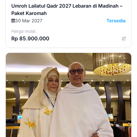
Umroh Lailatul Qadr 2027 Lebaran di Madinah –
Paket Karomah
30 Mar 2027
Tersedia
Harga mulai:
Rp 85.900.000