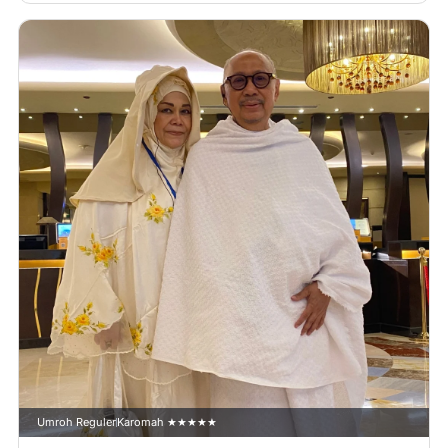
Umroh Reguler
Karomah ★★★★★