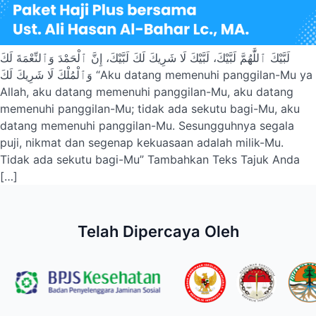
لَبَّيْكَ ٱللَّٰهُمَّ لَبَّيْكَ، لَبَّيْكَ لَا شَرِيكَ لَكَ لَبَّيْكَ، إِنَّ ٱلْحَمْدَ وَٱلنِّعْمَةَ لَكَ
وَٱلْمُلْكَ لَا شَرِيكَ لَكَ “Aku datang memenuhi panggilan-Mu ya
Allah, aku datang memenuhi panggilan-Mu, aku datang
memenuhi panggilan-Mu; tidak ada sekutu bagi-Mu, aku
datang memenuhi panggilan-Mu. Sesungguhnya segala
puji, nikmat dan segenap kekuasaan adalah milik-Mu.
Tidak ada sekutu bagi-Mu” Tambahkan Teks Tajuk Anda
[…]
Telah Dipercaya Oleh