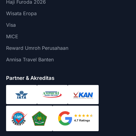
Haji Furoda 2026
Wisata Eropa
Visa
MICE
Reward Umroh Perusahaan
Annisa Travel Banten
Partner & Akreditas