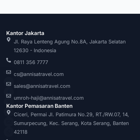
Kantor Jakarta
Jl. Raya Lenteng Agung No.8A, Jakarta Selatan
12630 - Indonesia
0811 356 7777
SHARE
cs@annisatravel.com
sales@annisatravel.com
umroh-haji@annisatravel.com
Kantor Pemasaran Banten
Ciceri, Permai Jl. Patimura No.29, RT./RW.07, 14,
Sumurpecung, Kec. Serang, Kota Serang, Banten
42118