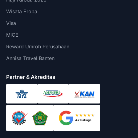
Wisata Eropa
Visa
MICE
Reward Umroh Perusahaan
Annisa Travel Banten
Partner & Akreditas