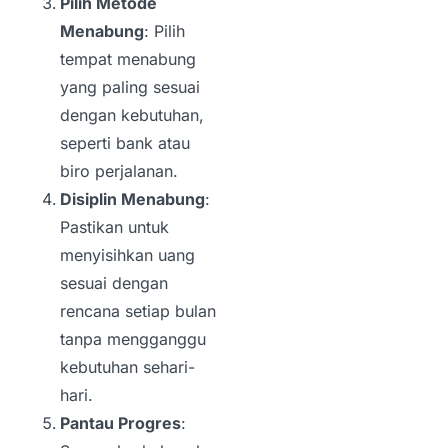
Pilih Metode
Menabung
: Pilih
tempat menabung
yang paling sesuai
dengan kebutuhan,
seperti bank atau
biro perjalanan.
Disiplin Menabung
:
Pastikan untuk
menyisihkan uang
sesuai dengan
rencana setiap bulan
tanpa mengganggu
kebutuhan sehari-
hari.
Pantau Progres
: