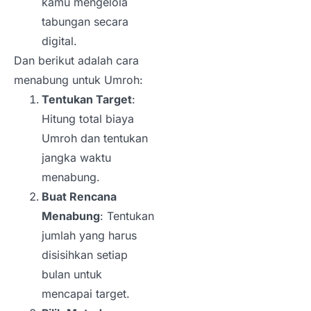
kamu mengelola
tabungan secara
digital.
Dan berikut adalah cara
menabung untuk Umroh:
Tentukan Target
:
Hitung total biaya
Umroh dan tentukan
jangka waktu
menabung.
Buat Rencana
Menabung
: Tentukan
jumlah yang harus
disisihkan setiap
bulan untuk
mencapai target.