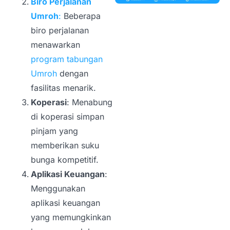
Biro Perjalanan
Umroh
:
Beberapa
biro perjalanan
menawarkan
program tabungan
Umroh
dengan
fasilitas menarik.
Koperasi
: Menabung
di koperasi simpan
pinjam yang
memberikan suku
bunga kompetitif.
Aplikasi Keuangan
:
Menggunakan
aplikasi keuangan
yang memungkinkan