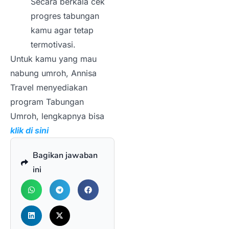
Secara berkala cek
progres tabungan
kamu agar tetap
termotivasi.
Untuk kamu yang mau
nabung umroh, Annisa
Travel menyediakan
program Tabungan
Umroh, lengkapnya bisa
klik di sini
Bagikan jawaban
ini