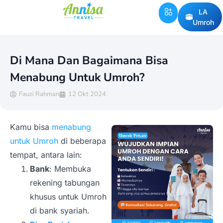
LA
Umroh
Di Mana Dan Bagaimana Bisa
Menabung Untuk Umroh?
Fauzi Rahman
12 Okt 2024
Kamu bisa
menabung
untuk Umroh
di beberapa
tempat, antara lain:
Bank
: Membuka
rekening tabungan
khusus untuk Umroh
di bank syariah.