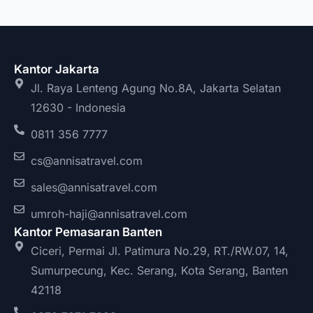
Kantor Jakarta
Jl. Raya Lenteng Agung No.8A, Jakarta Selatan
12630 - Indonesia
0811 356 7777
cs@annisatravel.com
sales@annisatravel.com
umroh-haji@annisatravel.com
Kantor Pemasaran Banten
Ciceri, Permai Jl. Patimura No.29, RT./RW.07, 14,
Sumurpecung, Kec. Serang, Kota Serang, Banten
42118