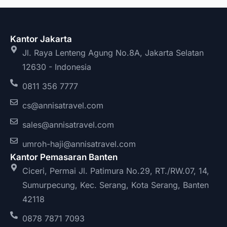
Kantor Jakarta
Jl. Raya Lenteng Agung No.8A, Jakarta Selatan
12630 - Indonesia
0811 356 7777
cs@annisatravel.com
sales@annisatravel.com
umroh-haji@annisatravel.com
Kantor Pemasaran Banten
Ciceri, Permai Jl. Patimura No.29, RT./RW.07, 14,
Sumurpecung, Kec. Serang, Kota Serang, Banten
42118
0878 7871 7093