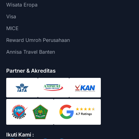
Wisata Eropa
Visa
MICE
Reward Umroh Perusahaan
Annisa Travel Banten
Partner & Akreditas
Ikuti Kami :