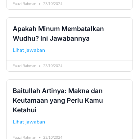
Fauzi Rahman
23/10/2024
Apakah Minum Membatalkan
Wudhu? Ini Jawabannya
Lihat jawaban
Fauzi Rahman
23/10/2024
Baitullah Artinya: Makna dan
Keutamaan yang Perlu Kamu
Ketahui
Lihat jawaban
Fauzi Rahman
23/10/2024