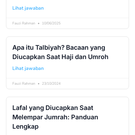
Lihat jawaban
Fauzi Rahman
10/06/2025
Apa itu Talbiyah? Bacaan yang
Diucapkan Saat Haji dan Umroh
Lihat jawaban
Fauzi Rahman
23/10/2024
Lafal yang Diucapkan Saat
Melempar Jumrah: Panduan
Lengkap