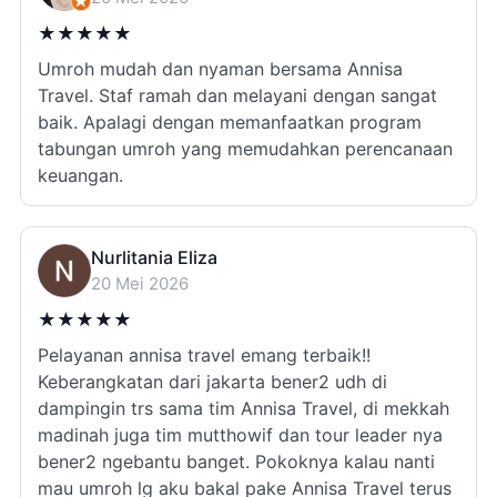
★
★
★
★
★
Umroh mudah dan nyaman bersama Annisa
Travel. Staf ramah dan melayani dengan sangat
baik. Apalagi dengan memanfaatkan program
tabungan umroh yang memudahkan perencanaan
keuangan.
Nurlitania Eliza
20 Mei 2026
★
★
★
★
★
Pelayanan annisa travel emang terbaik!!
Keberangkatan dari jakarta bener2 udh di
dampingin trs sama tim Annisa Travel, di mekkah
madinah juga tim mutthowif dan tour leader nya
bener2 ngebantu banget. Pokoknya kalau nanti
mau umroh lg aku bakal pake Annisa Travel terus