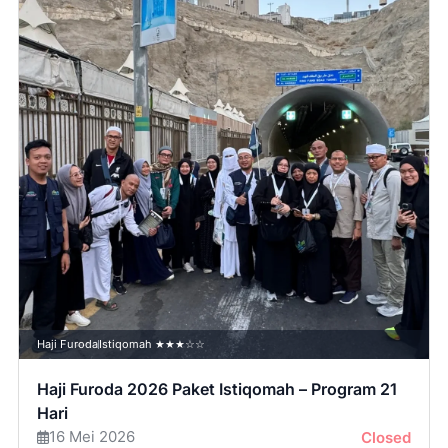
Haji Furoda
Istiqomah ★★★☆☆
Haji Furoda 2026 Paket Istiqomah – Program 21
Hari
16 Mei 2026
Closed