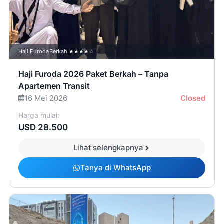
Haji Furoda
Berkah ★★★★☆
Haji Furoda 2026 Paket Berkah – Tanpa
Apartemen Transit
16 Mei 2026
Closed
Harga mulai:
USD 28.500
Lihat selengkapnya
Tanya di WhatsApp