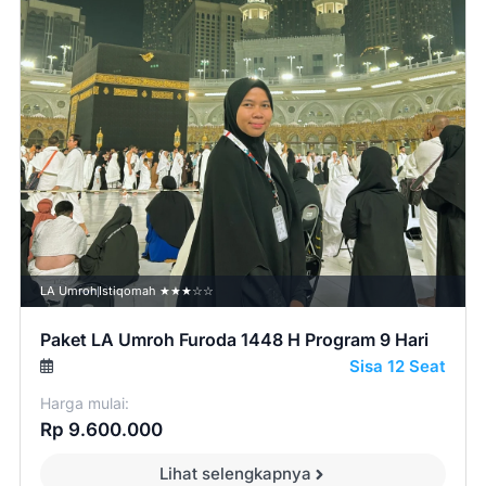
LA Umroh
Istiqomah ★★★☆☆
Paket LA Umroh Furoda 1448 H Program 9 Hari
Sisa 12 Seat
Harga mulai:
Rp 9.600.000
Lihat selengkapnya