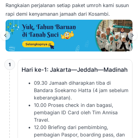
Rangkaian perjalanan setiap paket umroh kami susun
rapi demi kenyamanan jamaah dari
Kosambi
.
1
Hari ke-1: Jakarta—Jeddah—Madinah
09.30 Jamaah diharapkan tiba di
Bandara Soekarno Hatta (4 jam sebelum
keberangkatan).
10.00 Proses check in dan bagasi,
pembagian ID Card oleh Tim Annisa
Travel.
12.00 Briefing dari pembimbing,
pembagian Paspor, boarding pass, dan