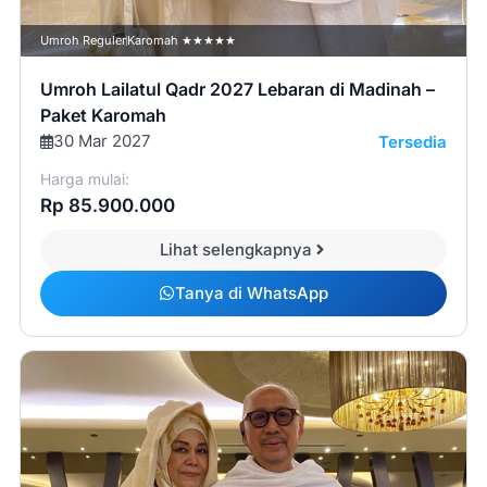
Umroh Reguler
Karomah ★★★★★
Umroh Lailatul Qadr 2027 Lebaran di Madinah –
Paket Karomah
30 Mar 2027
Tersedia
Harga mulai:
Rp 85.900.000
Lihat selengkapnya
Tanya di WhatsApp