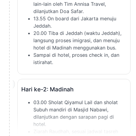
lain-lain oleh Tim Annisa Travel,
dilanjutkan Doa Safar.
13.55 On board dari Jakarta menuju
Jeddah.
20.00 Tiba di Jeddah (waktu Jeddah),
langsung proses imigrasi, dan menuju
hotel di Madinah menggunakan bus.
Sampai di hotel, proses check in, dan
istirahat.
2
Hari ke-2: Madinah
03.00 Sholat Qiyamul Lail dan sholat
Subuh mandiri di Masjid Nabawi,
dilanjutkan dengan sarapan pagi di
hotel.
Ziarah Raudhah, sesuai jadwal tasreh