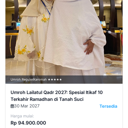
Umroh Reguler
Karomah ★★★★★
Umroh Lailatul Qadr 2027: Spesial Itikaf 10
Terkahir Ramadhan di Tanah Suci
30 Mar 2027
Tersedia
Harga mulai:
Rp 94.900.000