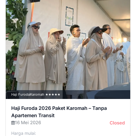
Haji Furoda
Karomah ★★★★★
Haji Furoda 2026 Paket Karomah – Tanpa
Apartemen Transit
16 Mei 2026
Closed
Harga mulai: