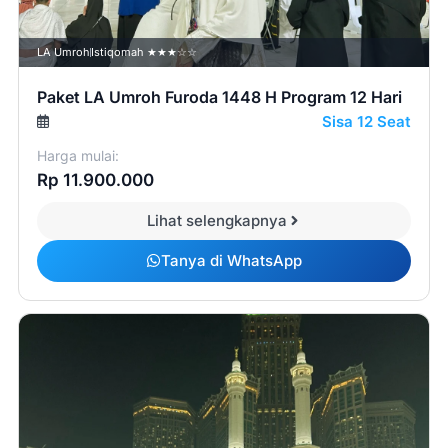
LA Umroh
Istiqomah ★★★☆☆
Paket LA Umroh Furoda 1448 H Program 12 Hari
Sisa 12 Seat
Harga mulai:
Rp 11.900.000
Lihat selengkapnya
Tanya di WhatsApp