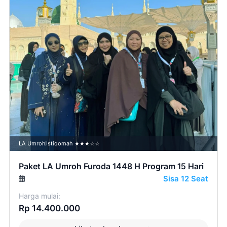
LA Umroh
Istiqomah ★★★☆☆
Paket LA Umroh Furoda 1448 H Program 15 Hari
Sisa 12 Seat
Harga mulai:
Rp 14.400.000