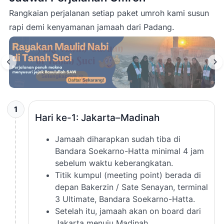
Rangkaian perjalanan setiap paket umroh kami susun
rapi demi kenyamanan jamaah dari
Padang
.
1
Hari ke-1: Jakarta–Madinah
Jamaah diharapkan sudah tiba di
Bandara Soekarno-Hatta minimal 4 jam
sebelum waktu keberangkatan.
Titik kumpul (meeting point) berada di
depan Bakerzin / Sate Senayan, terminal
3 Ultimate, Bandara Soekarno-Hatta.
Setelah itu, jamaah akan on board dari
Jakarta menuju Madinah.