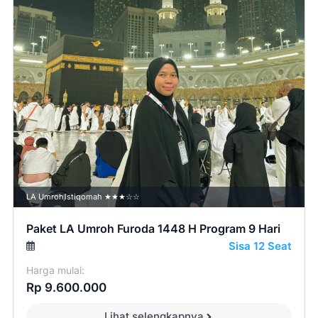
LA Umroh
Istiqomah ★★★☆☆
Paket LA Umroh Furoda 1448 H Program 9 Hari
Sisa 12 Seat
Harga mulai:
Rp 9.600.000
Lihat selengkapnya