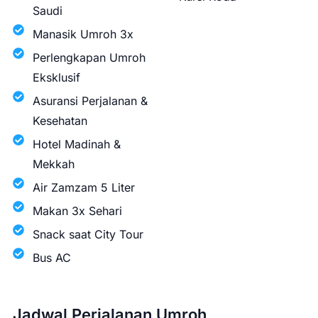
Saudi
Manasik Umroh 3x
Perlengkapan Umroh
Eksklusif
Asuransi Perjalanan &
Kesehatan
Hotel Madinah &
Mekkah
Air Zamzam 5 Liter
Makan 3x Sehari
Snack saat City Tour
Bus AC
Jadwal Perjalanan Umroh