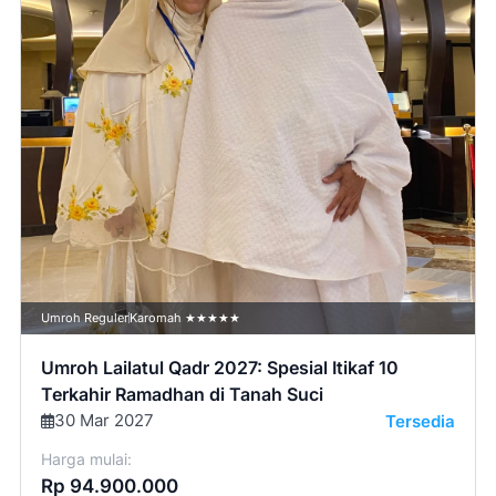
Umroh Reguler
Karomah ★★★★★
Umroh Lailatul Qadr 2027: Spesial Itikaf 10
Terkahir Ramadhan di Tanah Suci
30 Mar 2027
Tersedia
Harga mulai:
Rp 94.900.000