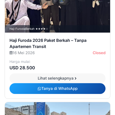
Haji Furoda
Berkah ★★★★☆
Haji Furoda 2026 Paket Berkah – Tanpa
Apartemen Transit
16 Mei 2026
Closed
Harga mulai:
USD 28.500
Lihat selengkapnya
Tanya di WhatsApp