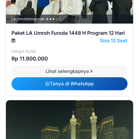
LA Umroh
Istiqomah ★★★☆☆
Paket LA Umroh Furoda 1448 H Program 12 Hari
Sisa 12 Seat
Harga mulai:
Rp 11.900.000
Lihat selengkapnya
Tanya di WhatsApp