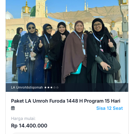
LA Umroh
Istiqomah ★★★☆☆
Paket LA Umroh Furoda 1448 H Program 15 Hari
Sisa 12 Seat
Harga mulai:
Rp 14.400.000