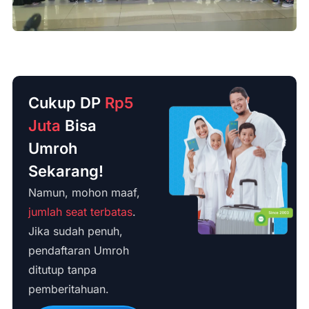
Cukup DP
Rp5
Juta
Bisa
Umroh
Sekarang!
Namun, mohon maaf,
jumlah seat terbatas
.
Jika sudah penuh,
pendaftaran Umroh
ditutup tanpa
pemberitahuan.