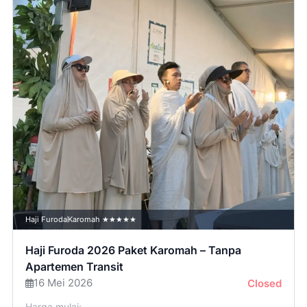
Haji Furoda
Karomah ★★★★★
Haji Furoda 2026 Paket Karomah – Tanpa
Apartemen Transit
16 Mei 2026
Closed
Harga mulai: