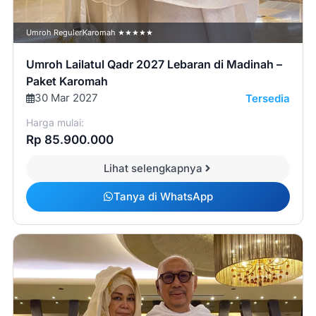
Umroh Reguler
Karomah ★★★★★
Umroh Lailatul Qadr 2027 Lebaran di Madinah –
Paket Karomah
30 Mar 2027
Tersedia
Harga mulai:
Rp 85.900.000
Lihat selengkapnya
Tanya di WhatsApp