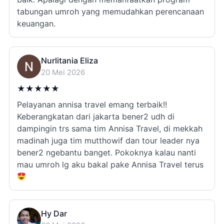
tabungan umroh yang memudahkan perencanaan
keuangan.
Nurlitania Eliza
20 Mei 2026
★
★
★
★
★
Pelayanan annisa travel emang terbaik!!
Keberangkatan dari jakarta bener2 udh di
dampingin trs sama tim Annisa Travel, di mekkah
madinah juga tim mutthowif dan tour leader nya
bener2 ngebantu banget. Pokoknya kalau nanti
mau umroh lg aku bakal pake Annisa Travel terus
Hy Dar