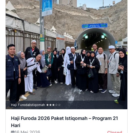
Haji Furoda
Istiqomah ★★★☆☆
Haji Furoda 2026 Paket Istiqomah – Program 21
Hari
16 Mei 2026
Closed