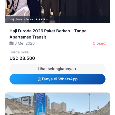
Haji Furoda
Berkah ★★★★☆
Haji Furoda 2026 Paket Berkah – Tanpa
Apartemen Transit
16 Mei 2026
Closed
Harga mulai:
USD 28.500
Lihat selengkapnya
Tanya di WhatsApp