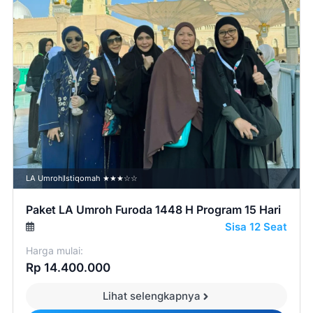
LA Umroh
Istiqomah ★★★☆☆
Paket LA Umroh Furoda 1448 H Program 15 Hari
Sisa 12 Seat
Harga mulai:
Rp 14.400.000
Lihat selengkapnya