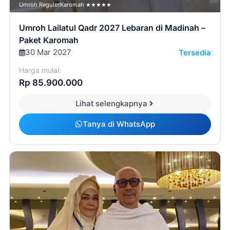
Umroh Reguler
Karomah ★★★★★
Umroh Lailatul Qadr 2027 Lebaran di Madinah –
Paket Karomah
30 Mar 2027
Tersedia
Harga mulai:
Rp 85.900.000
Lihat selengkapnya
Tanya di WhatsApp