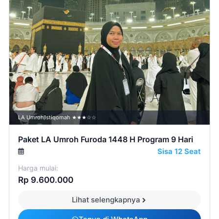
LA Umroh
Istiqomah ★★★☆☆
Paket LA Umroh Furoda 1448 H Program 9 Hari
Sisa 12 Seat
Harga mulai:
Rp 9.600.000
Lihat selengkapnya