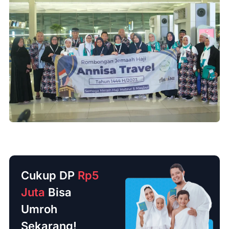
Cukup DP
Rp5
Juta
Bisa
Umroh
Sekarang!