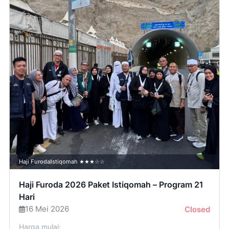
Haji Furoda
Istiqomah ★★★☆☆
Haji Furoda 2026 Paket Istiqomah – Program 21
Hari
16 Mei 2026
Closed
Harga mulai: