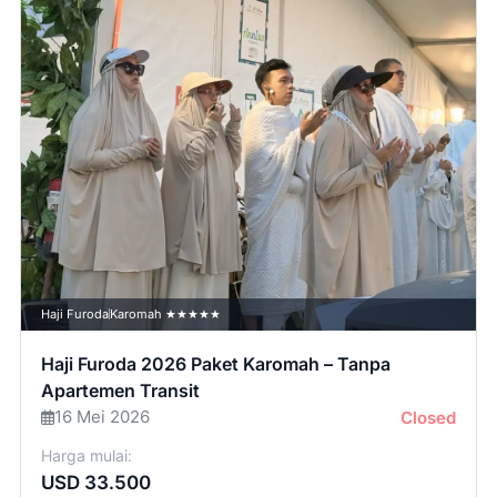
Haji Furoda
Karomah ★★★★★
Haji Furoda 2026 Paket Karomah – Tanpa
Apartemen Transit
16 Mei 2026
Closed
Harga mulai:
USD 33.500