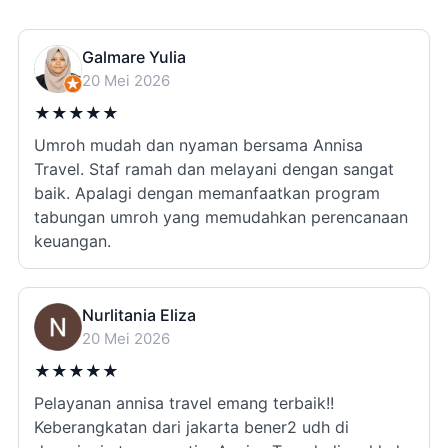
Galmare Yulia
20 Mei 2026
★
★
★
★
★
Umroh mudah dan nyaman bersama Annisa
Travel. Staf ramah dan melayani dengan sangat
baik. Apalagi dengan memanfaatkan program
tabungan umroh yang memudahkan perencanaan
keuangan.
Nurlitania Eliza
20 Mei 2026
★
★
★
★
★
Pelayanan annisa travel emang terbaik!!
Keberangkatan dari jakarta bener2 udh di