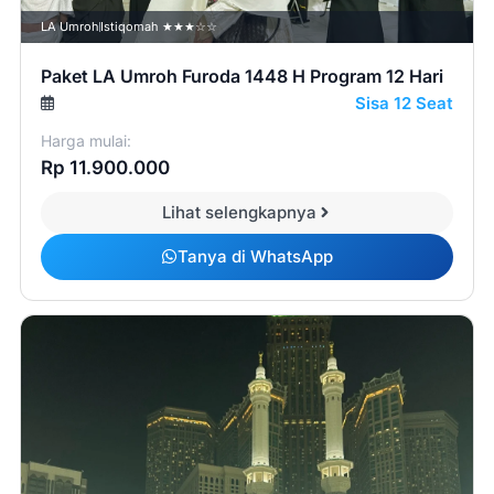
LA Umroh
Istiqomah ★★★☆☆
Paket LA Umroh Furoda 1448 H Program 12 Hari
Sisa 12 Seat
Harga mulai:
Rp 11.900.000
Lihat selengkapnya
Tanya di WhatsApp