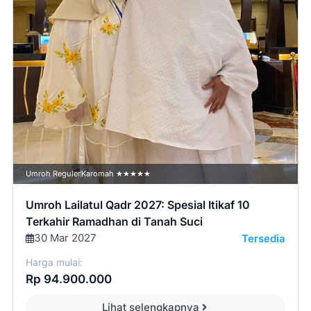
Umroh Reguler
Karomah ★★★★★
Umroh Lailatul Qadr 2027: Spesial Itikaf 10
Terkahir Ramadhan di Tanah Suci
30 Mar 2027
Tersedia
Harga mulai:
Rp 94.900.000
Lihat selengkapnya