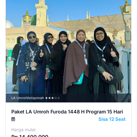
LA Umroh
Istiqomah ★★★☆☆
Paket LA Umroh Furoda 1448 H Program 15 Hari
Sisa 12 Seat
Harga mulai: