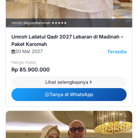
Umroh Reguler
Karomah ★★★★★
Umroh Lailatul Qadr 2027 Lebaran di Madinah –
Paket Karomah
30 Mar 2027
Tersedia
Harga mulai:
Rp 85.900.000
Lihat selengkapnya
Tanya di WhatsApp