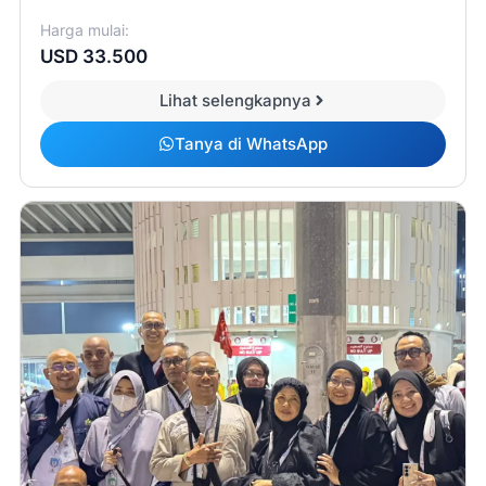
Harga mulai:
USD 33.500
Lihat selengkapnya
Tanya di WhatsApp