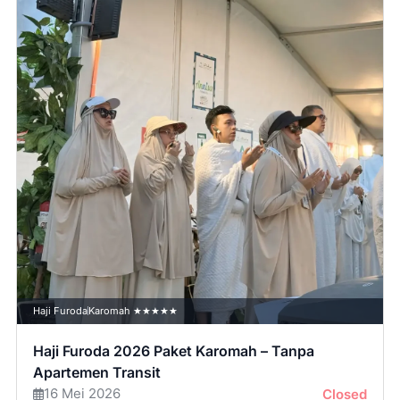
Haji Furoda
Karomah ★★★★★
Haji Furoda 2026 Paket Karomah – Tanpa
Apartemen Transit
16 Mei 2026
Closed