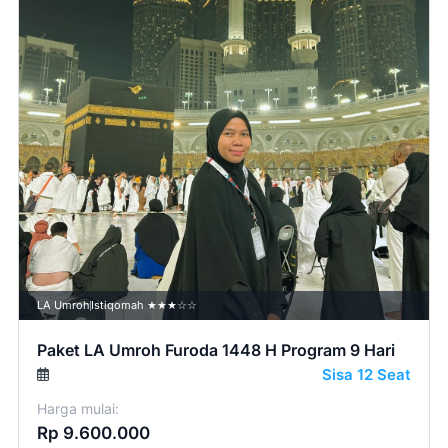
LA Umroh
Istiqomah ★★★☆☆
Paket LA Umroh Furoda 1448 H Program 9 Hari
Sisa 12 Seat
Harga mulai:
Rp 9.600.000