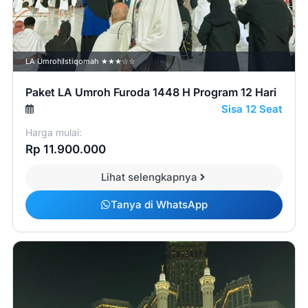
LA Umroh
Istiqomah ★★★☆☆
Paket LA Umroh Furoda 1448 H Program 12 Hari
Sisa 12 Seat
Harga mulai:
Rp 11.900.000
Lihat selengkapnya
Tanya di WhatsApp