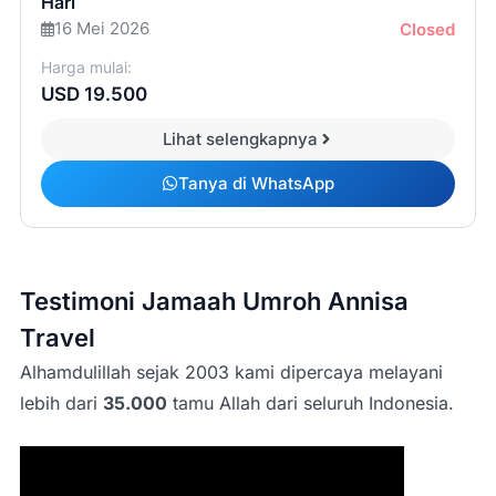
Hari
16 Mei 2026
Closed
Harga mulai:
USD 19.500
Lihat selengkapnya
Tanya di WhatsApp
Testimoni Jamaah Umroh Annisa
Travel
Alhamdulillah sejak 2003 kami dipercaya melayani
lebih dari
35.000
tamu Allah dari seluruh Indonesia.