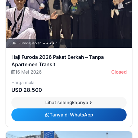
Haji Furoda
Berkah ★★★★☆
Haji Furoda 2026 Paket Berkah – Tanpa
Apartemen Transit
16 Mei 2026
Closed
Harga mulai:
USD 28.500
Lihat selengkapnya
Tanya di WhatsApp