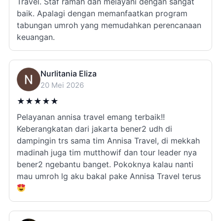
Travel. Staf ramah dan melayani dengan sangat
baik. Apalagi dengan memanfaatkan program
tabungan umroh yang memudahkan perencanaan
keuangan.
Nurlitania Eliza
20 Mei 2026
★
★
★
★
★
Pelayanan annisa travel emang terbaik!!
Keberangkatan dari jakarta bener2 udh di
dampingin trs sama tim Annisa Travel, di mekkah
madinah juga tim mutthowif dan tour leader nya
bener2 ngebantu banget. Pokoknya kalau nanti
mau umroh lg aku bakal pake Annisa Travel terus