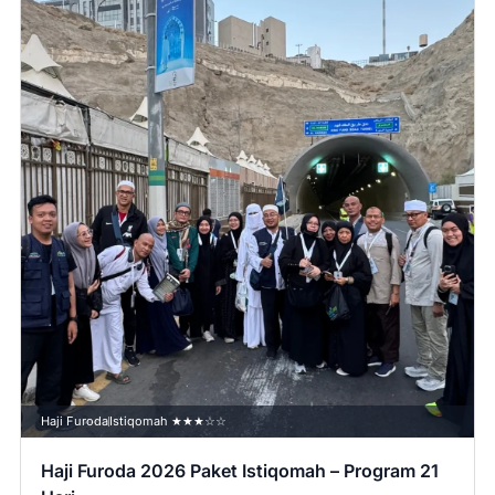
Haji Furoda
Istiqomah ★★★☆☆
Haji Furoda 2026 Paket Istiqomah – Program 21