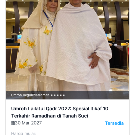
Umroh Reguler
Karomah ★★★★★
Umroh Lailatul Qadr 2027: Spesial Itikaf 10
Terkahir Ramadhan di Tanah Suci
30 Mar 2027
Tersedia
Harga mulai: