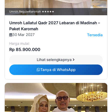
Umroh Reguler
Karomah ★★★★★
Umroh Lailatul Qadr 2027 Lebaran di Madinah –
Paket Karomah
30 Mar 2027
Tersedia
Harga mulai:
Rp 85.900.000
Lihat selengkapnya
Tanya di WhatsApp