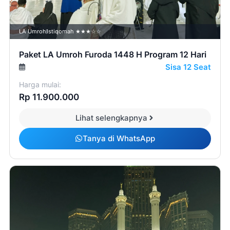
LA Umroh
Istiqomah ★★★☆☆
Paket LA Umroh Furoda 1448 H Program 12 Hari
Sisa 12 Seat
Harga mulai:
Rp 11.900.000
Lihat selengkapnya
Tanya di WhatsApp