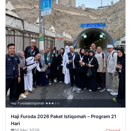
Haji Furoda
Istiqomah ★★★☆☆
Haji Furoda 2026 Paket Istiqomah – Program 21
Hari
16 Mei 2026
Closed