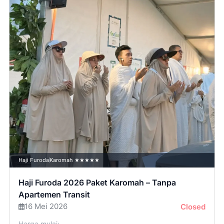
Haji Furoda
Karomah ★★★★★
Haji Furoda 2026 Paket Karomah – Tanpa
Apartemen Transit
16 Mei 2026
Closed
Harga mulai: