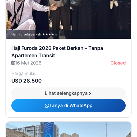
Haji Furoda
Berkah ★★★★☆
Haji Furoda 2026 Paket Berkah – Tanpa
Apartemen Transit
16 Mei 2026
Closed
Harga mulai:
USD 28.500
Lihat selengkapnya
Tanya di WhatsApp