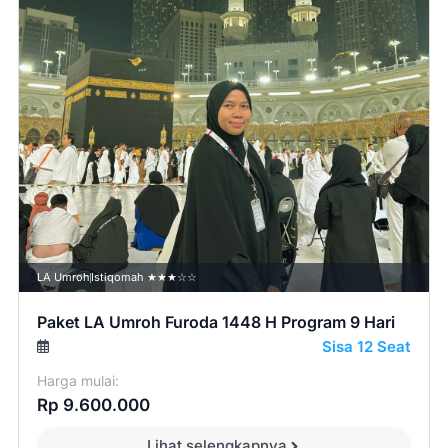
LA Umroh
Istiqomah ★★★☆☆
Paket LA Umroh Furoda 1448 H Program 9 Hari
Sisa 12 Seat
Harga mulai:
Rp 9.600.000
Lihat selengkapnya