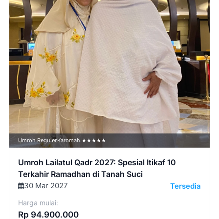
Umroh Reguler
Karomah ★★★★★
Umroh Lailatul Qadr 2027: Spesial Itikaf 10
Terkahir Ramadhan di Tanah Suci
30 Mar 2027
Tersedia
Harga mulai:
Rp 94.900.000