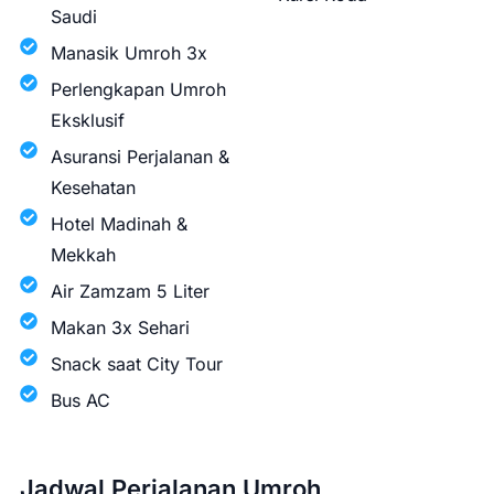
Saudi
Manasik Umroh 3x
Perlengkapan Umroh
Eksklusif
Asuransi Perjalanan &
Kesehatan
Hotel Madinah &
Mekkah
Air Zamzam 5 Liter
Makan 3x Sehari
Snack saat City Tour
Bus AC
Jadwal Perjalanan Umroh