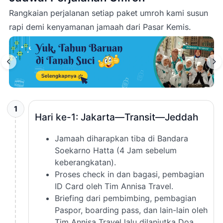
Rangkaian perjalanan setiap paket umroh kami susun
rapi demi kenyamanan jamaah dari
Pasar Kemis
.
1
Hari ke-1: Jakarta—Transit—Jeddah
Jamaah diharapkan tiba di Bandara
Soekarno Hatta (4 Jam sebelum
keberangkatan).
Proses check in dan bagasi, pembagian
ID Card oleh Tim Annisa Travel.
Briefing dari pembimbing, pembagian
Paspor, boarding pass, dan lain-lain oleh
Tim Annisa Travel lalu dilanjutka Doa