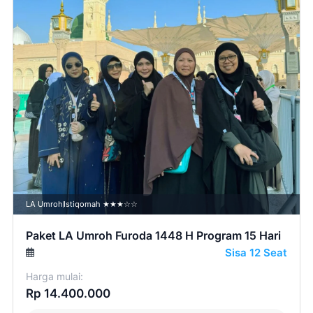
LA Umroh
Istiqomah ★★★☆☆
Paket LA Umroh Furoda 1448 H Program 15 Hari
Sisa 12 Seat
Harga mulai:
Rp 14.400.000