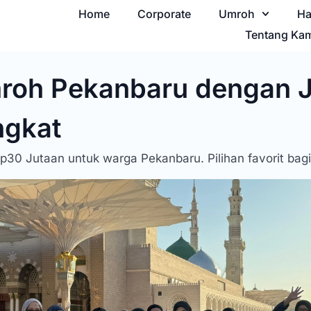
Home
Corporate
Umroh
Ha
Tentang Ka
roh Pekanbaru dengan 
ngkat
Rp30 Jutaan untuk warga Pekanbaru. Pilihan favorit bag