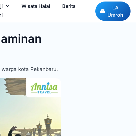
ji
Wisata Halal
Berita
LA
Umroh
mi
Jaminan
i warga kota Pekanbaru.