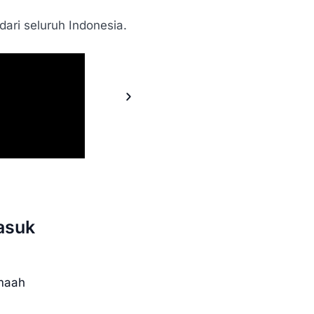
dari seluruh Indonesia.
asuk
amaah