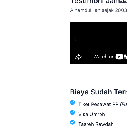
Testimoni Jamaa
Alhamdulillah sejak 2003
Biaya Sudah Te
Tiket Pesawat PP
(Fu
Visa Umroh
Tasreh Rawdah