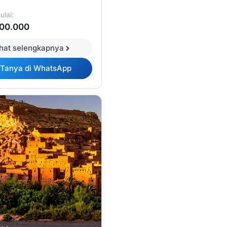
lai:
600.000
ihat selengkapnya
Tanya di WhatsApp