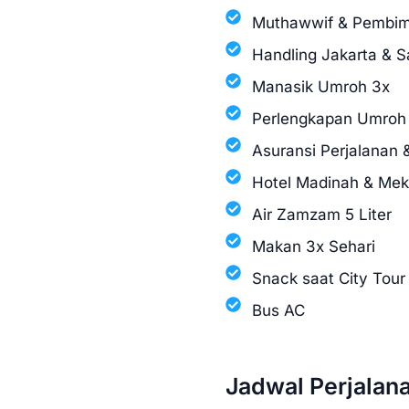
Muthawwif & Pembim
Handling Jakarta & S
Manasik Umroh 3x
Perlengkapan Umroh 
Asuransi Perjalanan 
Hotel Madinah & Me
Air Zamzam 5 Liter
Makan 3x Sehari
Snack saat City Tour
Bus AC
Jadwal Perjalan