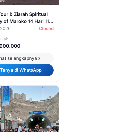
lal
our & Ziarah Spiritual
 of Maroko 14 Hari 11
 2026
Closed
lai:
.900.000
ihat selengkapnya
Tanya di WhatsApp