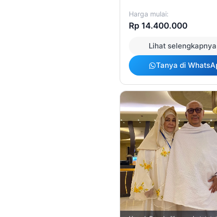
Harga mulai:
Rp 14.400.000
Lihat selengkapnya
Tanya di WhatsA