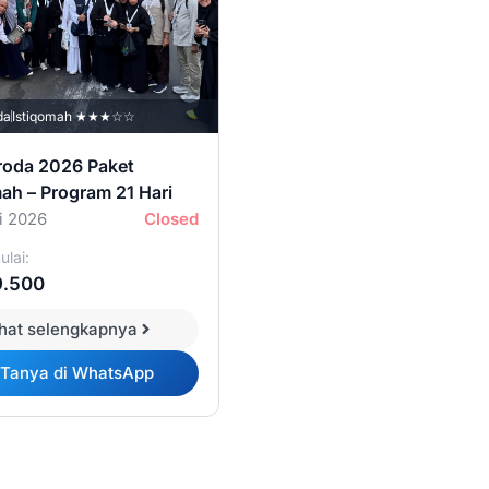
da
Istiqomah ★★★☆☆
uroda 2026 Paket
ah – Program 21 Hari
i 2026
Closed
lai:
9.500
ihat selengkapnya
Tanya di WhatsApp