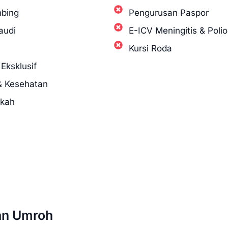
bing
Pengurusan Paspor
audi
E-ICV Meningitis & Polio
Kursi Roda
Eksklusif
& Kesehatan
kkah
an Umroh