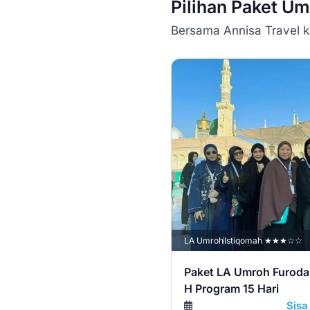
Pilihan Paket U
Bersama Annisa Travel ka
LA Umroh
Istiqomah ★★★☆☆
Paket LA Umroh Furoda
H Program 15 Hari
Sisa