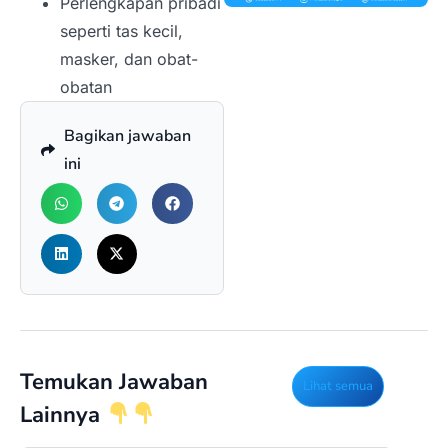
Perlengkapan pribadi
seperti tas kecil,
masker, dan obat-
obatan
Bagikan jawaban
ini
Temukan Jawaban
Lihat semua
Lainnya