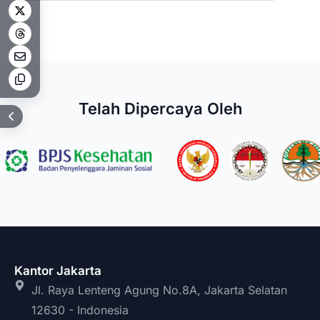
Telah Dipercaya Oleh
Kantor Jakarta
Jl. Raya Lenteng Agung No.8A, Jakarta Selatan
12630 - Indonesia