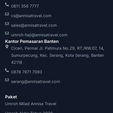
0811 356 7777
cs@annisatravel.com
sales@annisatravel.com
umroh-haji@annisatravel.com
Kantor Pemasaran Banten
Ciceri, Permai Jl. Patimura No.29, RT./RW.07, 14,
Sumurpecung, Kec. Serang, Kota Serang, Banten
42118
0878 7871 7093
serang@annisatravel.com
Paket
Umroh Milad Annisa Travel