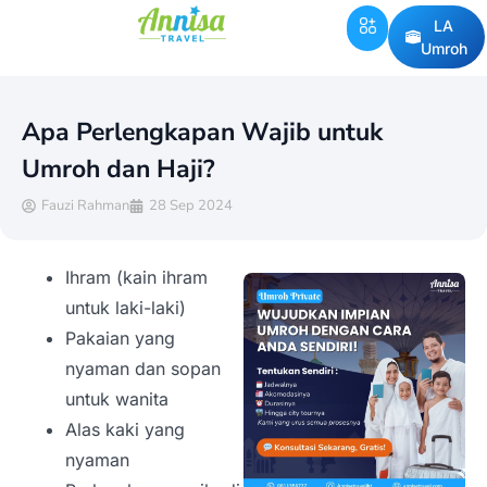
LA
Umroh
Apa Perlengkapan Wajib untuk
Umroh dan Haji?
Fauzi Rahman
28 Sep 2024
Ihram (kain ihram
untuk laki-laki)
Pakaian yang
nyaman dan sopan
untuk wanita
Alas kaki yang
nyaman