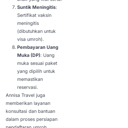
Suntik Meningitis
:
Sertifikat vaksin
meningitis
(dibutuhkan untuk
visa umroh).
Pembayaran Uang
Muka (DP)
: Uang
muka sesuai paket
yang dipilih untuk
memastikan
reservasi.
Annisa Travel juga
memberikan layanan
konsultasi dan bantuan
dalam proses persiapan
pendaftaran umroh.