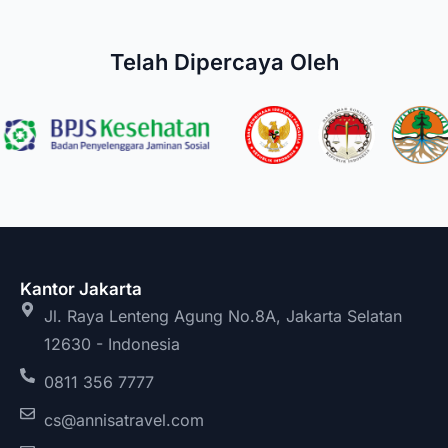
Telah Dipercaya Oleh
Kantor Jakarta
Jl. Raya Lenteng Agung No.8A, Jakarta Selatan
12630 - Indonesia
0811 356 7777
cs@annisatravel.com