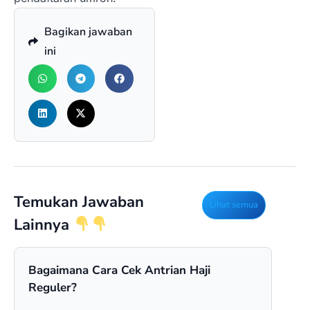
Bagikan jawaban
ini
Temukan Jawaban
Lihat semua
Lainnya
Bagaimana Cara Cek Antrian Haji
Apa
Reguler?
Umr