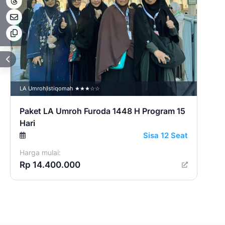
LA Umroh
Istiqomah ★★★☆☆
Paket LA Umroh Furoda 1448 H Program 15
Hari
Sisa 12 Seat
Harga mulai:
Rp 14.400.000