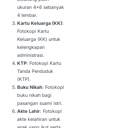
ukuran 4×6 sebanyak
4 lembar.
Kartu Keluarga (KK)
:
Fotokopi Kartu
Keluarga (KK) untuk
kelengkapan
administrasi.
KTP
: Fotokopi Kartu
Tanda Penduduk
(KTP).
Buku Nikah
: Fotokopi
buku nikah bagi
pasangan suami istri.
Akte Lahir
: Fotokopi
akte kelahiran untuk
anak yang ikut serta.