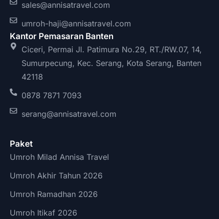
sales@annisatravel.com
umroh-haji@annisatravel.com
Kantor Pemasaran Banten
Ciceri, Permai Jl. Patimura No.29, RT./RW.07, 14,
Sumurpecung, Kec. Serang, Kota Serang, Banten
42118
0878 7871 7093
serang@annisatravel.com
Paket
Umroh Milad Annisa Travel
Umroh Akhir Tahun 2026
Umroh Ramadhan 2026
Umroh Itikaf 2026